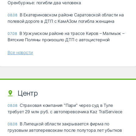
Оренбуржье: погибли два человека
В Екатериновском районе Саратовской области на
08.08
полевой дороге в ДТП с КамАЗом погибла женщина
В Уржумском районе на трассе Киров – Малмыж –
07.08
Вятские Поляны произошло ДТП с автоцистерной
Все новости
Центр
Страховая компания "Пари" через суд в Туле
08.08
требует 29 млн руб. с автоперевозчика Kaz TralServiece
В Липецкой области закрывается фирма по
08.08
грузовым автоперевозкам после полутора лет убытков