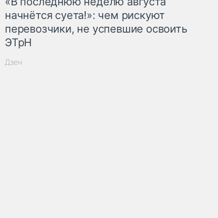
«В последнюю неделю августа
начнётся суета!»: чем рискуют
перевозчики, не успевшие освоить
ЭТрН
Дзен