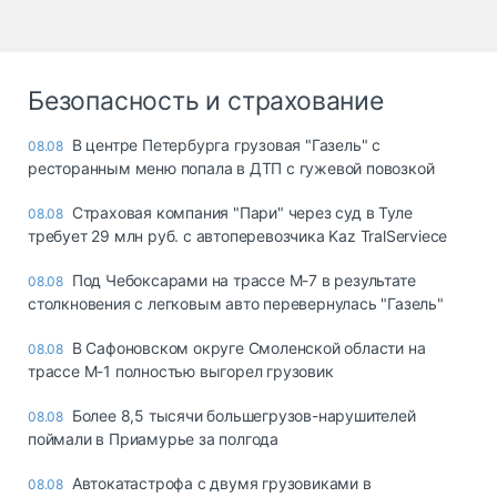
Безопасность и страхование
В центре Петербурга грузовая "Газель" с
08.08
ресторанным меню попала в ДТП с гужевой повозкой
Страховая компания "Пари" через суд в Туле
08.08
требует 29 млн руб. с автоперевозчика Kaz TralServiece
Под Чебоксарами на трассе М-7 в результате
08.08
столкновения с легковым авто перевернулась "Газель"
В Сафоновском округе Смоленской области на
08.08
трассе М-1 полностью выгорел грузовик
Более 8,5 тысячи большегрузов-нарушителей
08.08
поймали в Приамурье за полгода
Автокатастрофа с двумя грузовиками в
08.08