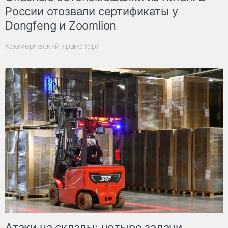
России отозвали сертификаты у
Dongfeng и Zoomlion
Коммерческий транспорт
Атаки на склады: четыре задачи,