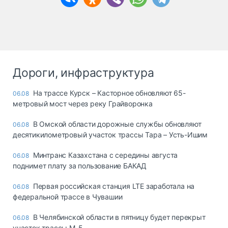
Дороги, инфраструктура
На трассе Курск – Касторное обновляют 65-
06.08
метровый мост через реку Грайворонка
В Омской области дорожные службы обновляют
06.08
десятикилометровый участок трассы Тара – Усть-Ишим
Минтранс Казахстана с середины августа
06.08
поднимет плату за пользование БАКАД
Первая российская станция LTE заработала на
06.08
федеральной трассе в Чувашии
В Челябинской области в пятницу будет перекрыт
06.08
участок трассы М-5