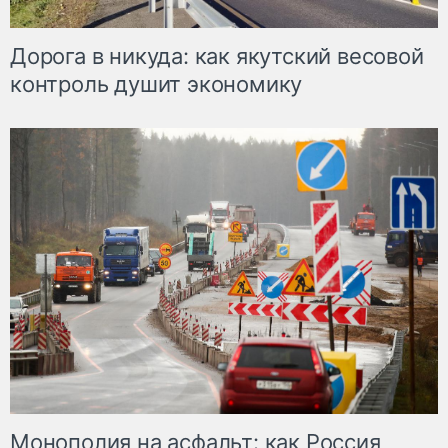
Дорога в никуда: как якутский весовой
контроль душит экономику
Монополия на асфальт: как Россия