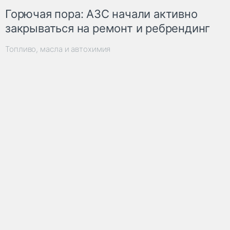
Горючая пора: АЗС начали активно
закрываться на ремонт и ребрендинг
Топливо, масла и автохимия