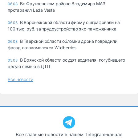
Во Фрунзенском районе Владимира МАЗ
06.08
протаранил Lada Vesta
В Воронежской области фирму оштрафовали на
06.08
100 тыс. руб. за трудоустройство экс-таможенника
В Тверской области обломки дрона повредили
06.08
фасад логокомплекса Wildberries
В Брянской области осудят водителя, погубившего
05.08
целую семью в ДТП
Все новости
Все главные новости в нашем Telegram‑канале