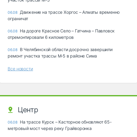
Движение на трассе Хоргос – Алматы временно
06.08
ограничат
На дороге Красное Село – Гатчина – Павловск
06.08
отремонтировали 6 километров
В Челябинской области досрочно завершили
06.08
ремонт участка трассы М‑5 в районе Сима
Все новости
Центр
На трассе Курск – Касторное обновляют 65-
06.08
метровый мост через реку Грайворонка