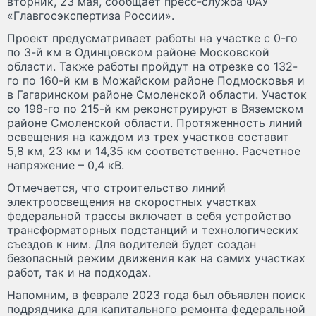
вторник, 23 мая, сообщает пресс-служба ФАУ
«Главгосэкспертиза России».
Проект предусматривает работы на участке с 0-го
по 3-й км в Одинцовском районе Московской
области. Также работы пройдут на отрезке со 132-
го по 160-й км в Можайском районе Подмосковья и
в Гагаринском районе Смоленской области. Участок
со 198-го по 215-й км реконструируют в Вяземском
районе Смоленской области. Протяженность линий
освещения на каждом из трех участков составит
5,8 км, 23 км и 14,35 км соответственно. Расчетное
напряжение – 0,4 кВ.
Отмечается, что строительство линий
электроосвещения на скоростных участках
федеральной трассы включает в себя устройство
трансформаторных подстанций и технологических
съездов к ним. Для водителей будет создан
безопасный режим движения как на самих участках
работ, так и на подходах.
Напомним, в феврале 2023 года был объявлен поиск
подрядчика для капитального ремонта федеральной