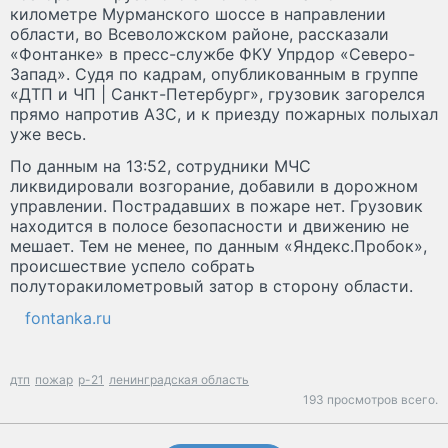
километре Мурманского шоссе в направлении
области, во Всеволожском районе, рассказали
«Фонтанке» в пресс-службе ФКУ Упрдор «Северо-
Запад». Судя по кадрам, опубликованным в группе
«ДТП и ЧП | Санкт-Петербург», грузовик загорелся
прямо напротив АЗС, и к приезду пожарных полыхал
уже весь.
По данным на 13:52, сотрудники МЧС
ликвидировали возгорание, добавили в дорожном
управлении. Пострадавших в пожаре нет. Грузовик
находится в полосе безопасности и движению не
мешает. Тем не менее, по данным «Яндекс.Пробок»,
происшествие успело собрать
полуторакилометровый затор в сторону области.
fontanka.ru
дтп
пожар
р-21
ленинградская область
193 просмотров всего.