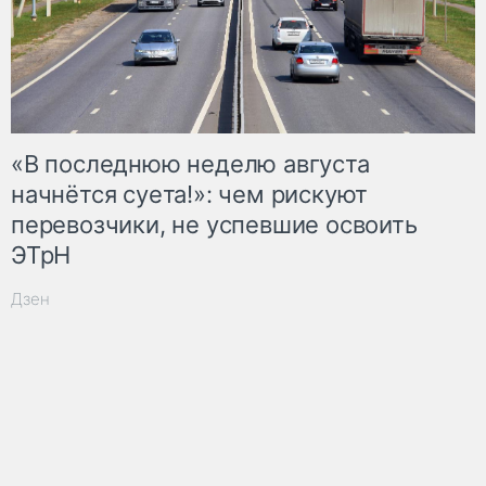
«В последнюю неделю августа
начнётся суета!»: чем рискуют
перевозчики, не успевшие освоить
ЭТрН
Дзен