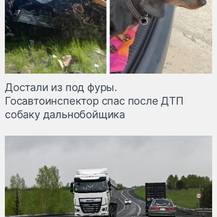
Достали из под фуры.
Госавтоинспектор спас после ДТП
собаку дальнобойщика