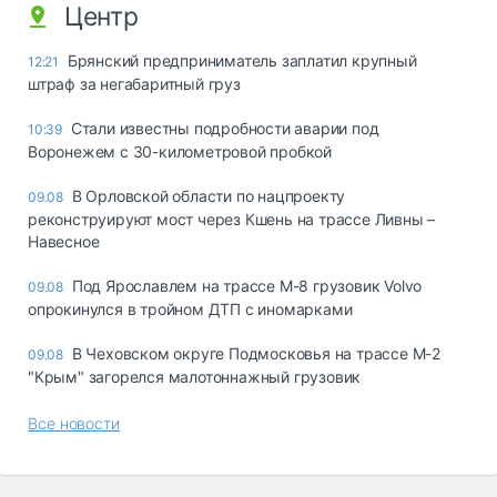
Центр
Брянский предприниматель заплатил крупный
12:21
штраф за негабаритный груз
Стали известны подробности аварии под
10:39
Воронежем с 30-километровой пробкой
В Орловской области по нацпроекту
09.08
реконструируют мост через Кшень на трассе Ливны –
Навесное
Под Ярославлем на трассе М-8 грузовик Volvo
09.08
опрокинулся в тройном ДТП с иномарками
В Чеховском округе Подмосковья на трассе М-2
09.08
"Крым" загорелся малотоннажный грузовик
Все новости