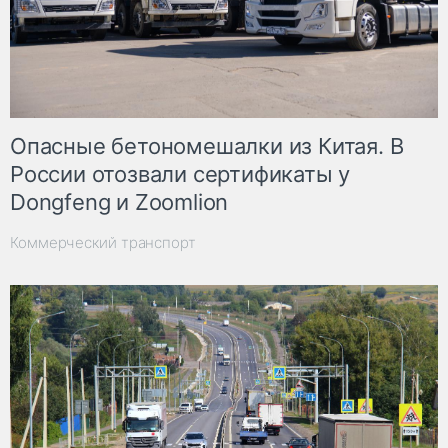
Опасные бетономешалки из Китая. В
России отозвали сертификаты у
Dongfeng и Zoomlion
Коммерческий транспорт