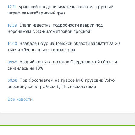
Брянский предприниматель заплатил крупный
12:21
штраф за негабаритный груз
Стали известны подробности аварии под
10:39
Воронежем с 30-километровой пробкой
Владелец фур из Томской области заплатит за 20
10:00
тысяч «бесплатных» километров
Аварийность на дорогах Свердловской области
09:45
снизилась на 10%
Под Ярославлем на трассе М-8 грузовик Volvo
09.08
опрокинулся в тройном ДТП с иномарками
Все новости