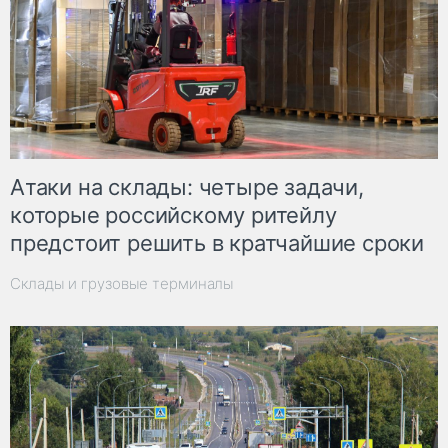
Атаки на склады: четыре задачи,
которые российскому ритейлу
предстоит решить в кратчайшие сроки
Склады и грузовые терминалы