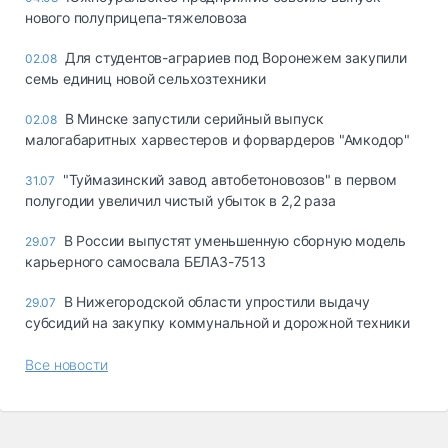
нового полуприцепа-тяжеловоза
Для студентов-аграриев под Воронежем закупили
02.08
семь единиц новой сельхозтехники
В Минске запустили серийный выпуск
02.08
малогабаритных харвестеров и форвардеров "Амкодор"
"Туймазинский завод автобетоновозов" в первом
31.07
полугодии увеличил чистый убыток в 2,2 раза
В России выпустят уменьшенную сборную модель
29.07
карьерного самосвала БЕЛАЗ-7513
В Нижегородской области упростили выдачу
29.07
субсидий на закупку коммунальной и дорожной техники
Все новости