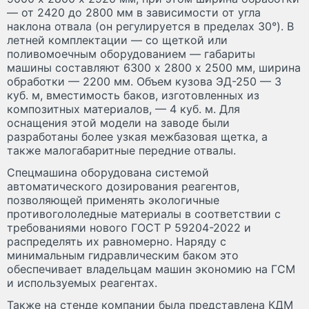
— от 2420 до 2800 мм в зависимости от угла
наклона отвала (он регулируется в пределах 30°). В
летней комплектации — со щеткой или
поливомоечным оборудованием — габариты
машины составляют 6300 х 2800 х 2500 мм, ширина
обработки — 2200 мм. Объем кузова ЭД-250 — 3
куб. м, вместимость баков, изготовленных из
композитных материалов, — 4 куб. м. Для
оснащения этой модели на заводе были
разработаны более узкая межбазовая щетка, а
также малогабаритные передние отвалы.
Спецмашина оборудована системой
автоматического дозирования реагентов,
позволяющей применять экологичные
противогололедные материалы в соответствии с
требованиями нового ГОСТ Р 59204-2022 и
распределять их равномерно. Наряду с
минимальным гидравлическим баком это
обеспечивает владельцам машин экономию на ГСМ
и используемых реагентах.
Также на стенде компании была представлена КДМ