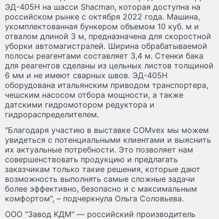
ЭД-405Н на шасси Shacman, которая доступна на
российском рынке с октября 2022 года. Машина,
укомплектованная бункером объемом 10 куб. м и
отвалом длиной 3 м, предназначена для скоростной
уборки автомагистралей. Ширина обрабатываемой
полосы реагентами составляет 3,4 м. Стенки бака
для реагентов сделаны из цельных листов толщиной
6 мм и не имеют сварных швов. ЭД-405Н
оборудована итальянским приводом транспортера,
чешским насосом отбора мощности, а также
датскими гидромотором редуктора и
гидрораспределителем.
"Благодаря участию в выставке COMvex мы можем
увидеться с потенциальными клиентами и выяснить
их актуальные потребности. Это позволяет нам
совершенствовать продукцию и предлагать
заказчикам только такие решения, которые дают
возможность выполнять самые сложные задачи
более эффективно, безопасно и с максимальным
комфортом", – подчеркнула Ольга Соловьева.
ООО "Завод КДМ" — российский производитель