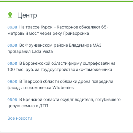
Центр
На трассе Курск – Касторное обновляют 65-
06.08
метровый мост через реку Грайворонка
Во Фрунзенском районе Владимира МАЗ
06.08
протаранил Lada Vesta
В Воронежской области фирму оштрафовали на
06.08
100 тыс. руб. за трудоустройство экс-таможенника
В Тверской области обломки дрона повредили
06.08
фасад логокомплекса Wildberries
В Брянской области осудят водителя, погубившего
05.08
целую семью в ДТП
Все новости