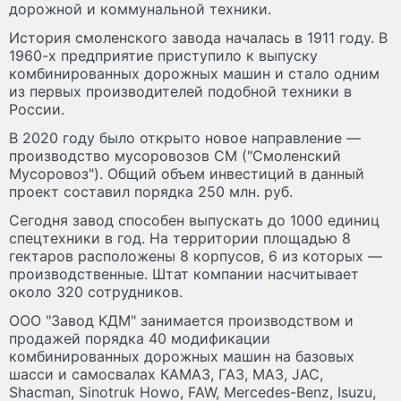
дорожной и коммунальной техники.
История смоленского завода началась в 1911 году. В
1960-х предприятие приступило к выпуску
комбинированных дорожных машин и стало одним
из первых производителей подобной техники в
России.
В 2020 году было открыто новое направление —
производство мусоровозов СМ ("Смоленский
Мусоровоз"). Общий объем инвестиций в данный
проект составил порядка 250 млн. руб.
Сегодня завод способен выпускать до 1000 единиц
спецтехники в год. На территории площадью 8
гектаров расположены 8 корпусов, 6 из которых —
производственные. Штат компании насчитывает
около 320 сотрудников.
ООО "Завод КДМ" занимается производством и
продажей порядка 40 модификации
комбинированных дорожных машин на базовых
шасси и самосвалах КАМАЗ, ГАЗ, МАЗ, JAC,
Shacman, Sinotruk Howo, FAW, Mercedes-Benz, Isuzu,