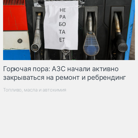
Горючая пора: АЗС начали активно
закрываться на ремонт и ребрендинг
Топливо, масла и автохимия