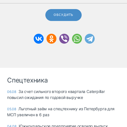
ОБСУДИТЬ
Спецтехника
За счет сильного второго квартала Caterpillar
06.08
повысил ожидания по годовой выручке
Льготный заём на спецтехнику из Петербурга для
05.08
МСП увеличен в 6 раз
Южноуральское предприятие освоило выпуск
04.08