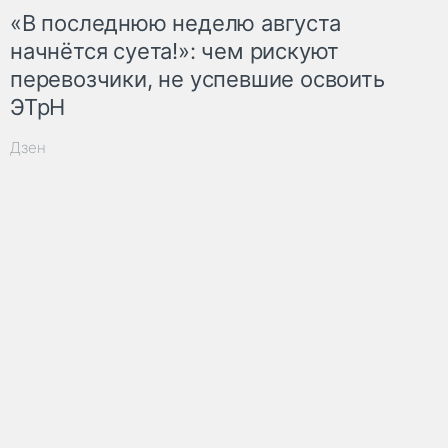
«В последнюю неделю августа
начнётся суета!»: чем рискуют
перевозчики, не успевшие освоить
ЭТрН
Дзен