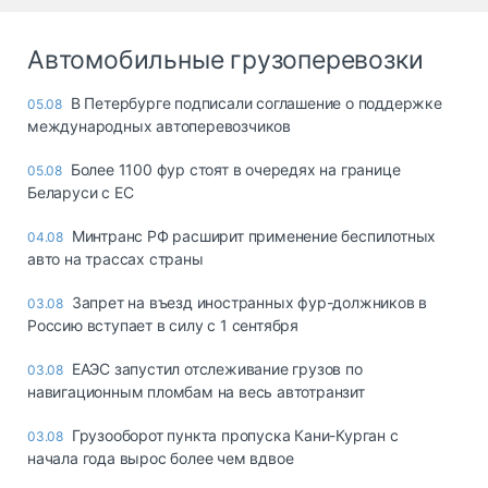
Автомобильные грузоперевозки
В Петербурге подписали соглашение о поддержке
05.08
международных автоперевозчиков
Более 1100 фур стоят в очередях на границе
05.08
Беларуси с ЕС
Минтранс РФ расширит применение беспилотных
04.08
авто на трассах страны
Запрет на въезд иностранных фур-должников в
03.08
Россию вступает в силу с 1 сентября
ЕАЭС запустил отслеживание грузов по
03.08
навигационным пломбам на весь автотранзит
Грузооборот пункта пропуска Кани-Курган с
03.08
начала года вырос более чем вдвое