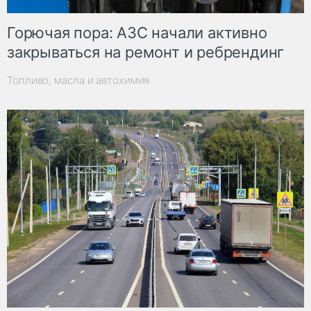
Горючая пора: АЗС начали активно
закрываться на ремонт и ребрендинг
Топливо, масла и автохимия