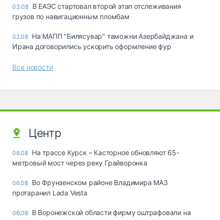
В ЕАЭС стартовал второй этап отслеживания
03.08
грузов по навигационным пломбам
На МАПП "Билясувар" таможни Азербайджана и
02.08
Ирана договорились ускорить оформление фур
Все новости
Центр
На трассе Курск – Касторное обновляют 65-
06.08
метровый мост через реку Грайворонка
Во Фрунзенском районе Владимира МАЗ
06.08
протаранил Lada Vesta
В Воронежской области фирму оштрафовали на
06.08