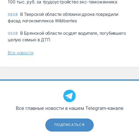
100 тыс. руб. за трудоустройство экс-таможенника
В Тверской области обломки дрона повредили
06.08
фасад логокомплекса Wildberries
В Брянской области осудят водителя, погубившего
05.08
целую семью в ДТП
Все новости
Все главные новости в нашем Telegram‑канале
ПОДПИСАТЬСЯ