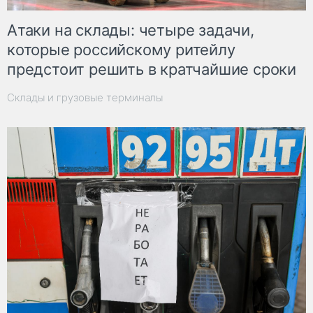
Атаки на склады: четыре задачи,
которые российскому ритейлу
предстоит решить в кратчайшие сроки
Склады и грузовые терминалы