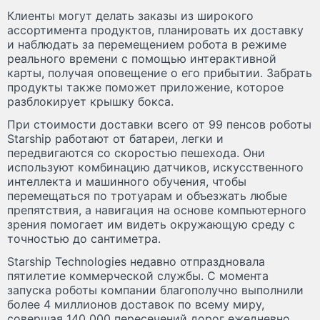
Клиенты могут делать заказы из широкого
ассортимента продуктов, планировать их доставку
и наблюдать за перемещением робота в режиме
реального времени с помощью интерактивной
карты, получая оповещение о его прибытии. Забрать
продукты также поможет приложение, которое
разблокирует крышку бокса.
При стоимости доставки всего от 99 пенсов роботы
Starship работают от батареи, легки и
передвигаются со скоростью пешехода. Они
используют комбинацию датчиков, искусственного
интеллекта и машинного обучения, чтобы
перемещаться по тротуарам и объезжать любые
препятствия, а навигация на основе компьютерного
зрения помогает им видеть окружающую среду с
точностью до сантиметра.
Starship Technologies недавно отпраздновала
пятилетие коммерческой службы. С момента
запуска роботы компании благополучно выполнили
более 4 миллионов доставок по всему миру,
совершая 140 000 пересечений дорог ежедневно.