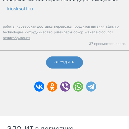
kiosksoft.ru
роботы
курьерская доставка
перевозка продуктов питания
starship
technologies
сотрудничество
ритейлеры
co-op
wakefield council
великобритания
37 просмотров всего.
ОБСУДИТЬ
ЭДО, ИТ в логистике