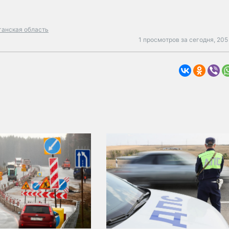
ганская область
1 просмотров за сегодня,
205