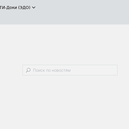
ТИ-Доки (ЭДО)