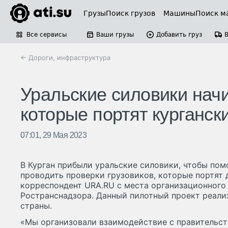
Грузы
Поиск грузов
Машины
Поиск м
Все сервисы
Ваши грузы
Добавить груз
← Дороги, инфраструктура
Уральские силовики начи
которые портят курганск
07:01, 29 Мая 2023
В Курган прибыли уральские силовики, чтобы по
проводить проверки грузовиков, которые портят 
корреспондент URA.RU с места организационного
Ространснадзора. Данный пилотный проект реали
страны.
«Мы организовали взаимодействие с правительст