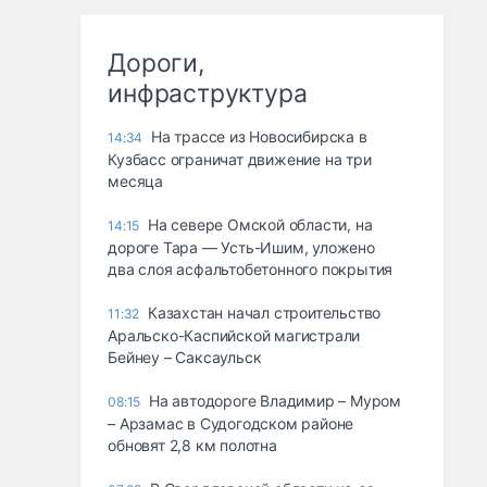
Дороги,
инфраструктура
На трассе из Новосибирска в
14:34
Кузбасс ограничат движение на три
месяца
На севере Омской области, на
14:15
дороге Тара — Усть-Ишим, уложено
два слоя асфальтобетонного покрытия
Казахстан начал строительство
11:32
Аральско-Каспийской магистрали
Бейнеу – Саксаульск
На автодороге Владимир – Муром
08:15
– Арзамас в Судогодском районе
обновят 2,8 км полотна