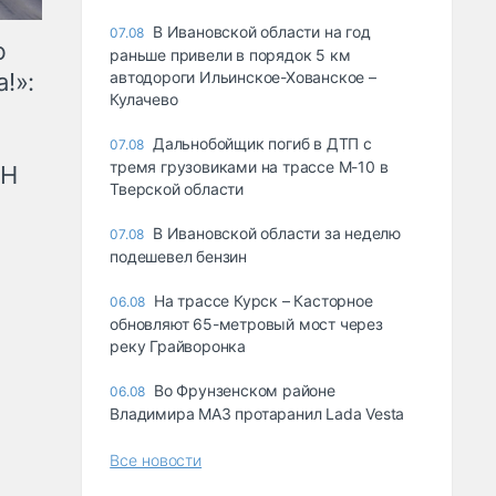
В Ивановской области на год
07.08
ю
раньше привели в порядок 5 км
!»:
автодороги Ильинское-Хованское –
Кулачево
Дальнобойщик погиб в ДТП с
07.08
тремя грузовиками на трассе М-10 в
рН
Тверской области
В Ивановской области за неделю
07.08
подешевел бензин
На трассе Курск – Касторное
06.08
обновляют 65-метровый мост через
реку Грайворонка
Во Фрунзенском районе
06.08
Владимира МАЗ протаранил Lada Vesta
Все новости