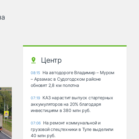
на
Центр
На автодороге Владимир – Муром
08:15
– Арзамас в Судогодском районе
обновят 2,8 км полотна
КАЗ нарастит выпуск стартерных
07:19
аккумуляторов на 20% благодаря
инвестициям в 380 млн руб.
На ремонт коммунальной и
07:06
грузовой спецтехники в Туле выделили
40 млн руб.