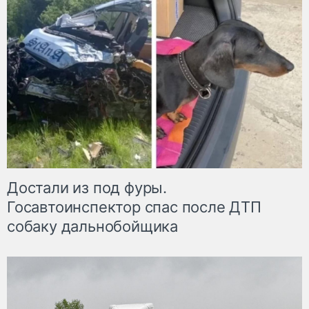
Достали из под фуры.
Госавтоинспектор спас после ДТП
собаку дальнобойщика