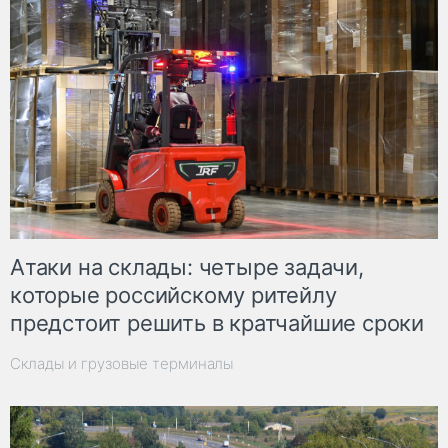
Атаки на склады: четыре задачи,
которые российскому ритейлу
предстоит решить в кратчайшие сроки
Склады и грузовые терминалы