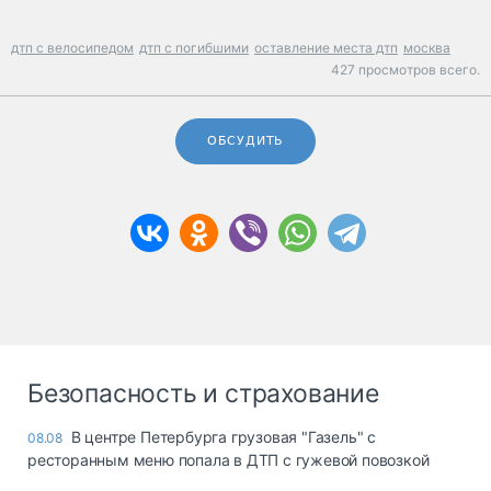
дтп с велосипедом
дтп с погибшими
оставление места дтп
москва
427 просмотров всего.
ОБСУДИТЬ
Безопасность и страхование
В центре Петербурга грузовая "Газель" с
08.08
ресторанным меню попала в ДТП с гужевой повозкой