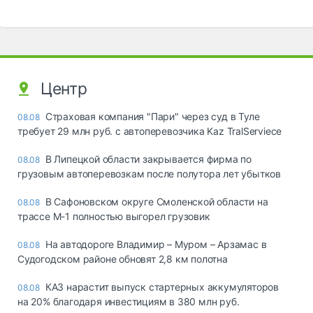
Центр
Страховая компания "Пари" через суд в Туле
08.08
требует 29 млн руб. с автоперевозчика Kaz TralServiece
В Липецкой области закрывается фирма по
08.08
грузовым автоперевозкам после полутора лет убытков
В Сафоновском округе Смоленской области на
08.08
трассе М-1 полностью выгорел грузовик
На автодороге Владимир – Муром – Арзамас в
08.08
Судогодском районе обновят 2,8 км полотна
КАЗ нарастит выпуск стартерных аккумуляторов
08.08
на 20% благодаря инвестициям в 380 млн руб.