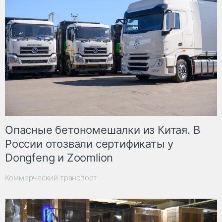
Опасные бетономешалки из Китая. В
России отозвали сертификаты у
Dongfeng и Zoomlion
Коммерческий транспорт