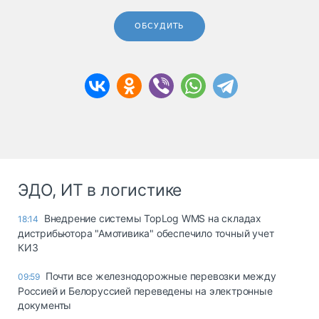
ОБСУДИТЬ
ЭДО, ИТ в логистике
Внедрение системы TopLog WMS на складах
18:14
дистрибьютора "Амотивика" обеспечило точный учет
КИЗ
Почти все железнодорожные перевозки между
09:59
Россией и Белоруссией переведены на электронные
документы