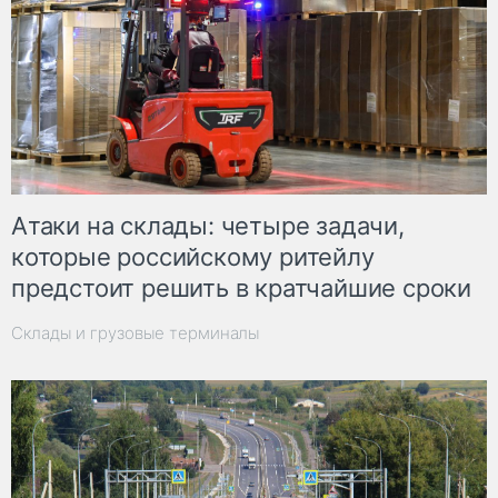
Атаки на склады: четыре задачи,
которые российскому ритейлу
предстоит решить в кратчайшие сроки
Склады и грузовые терминалы