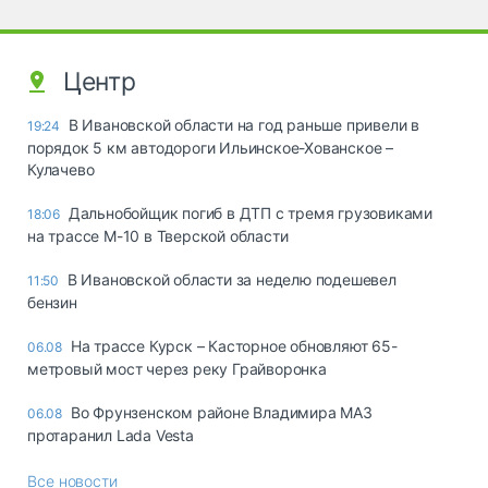
Центр
В Ивановской области на год раньше привели в
19:24
порядок 5 км автодороги Ильинское-Хованское –
Кулачево
Дальнобойщик погиб в ДТП с тремя грузовиками
18:06
на трассе М-10 в Тверской области
В Ивановской области за неделю подешевел
11:50
бензин
На трассе Курск – Касторное обновляют 65-
06.08
метровый мост через реку Грайворонка
Во Фрунзенском районе Владимира МАЗ
06.08
протаранил Lada Vesta
Все новости