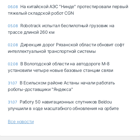
На китайской АЭС "Нинде" протестировали первый
06.08
тяжелый складской робот CGN
Robotrack испытал беспилотный грузовик на
05.08
трассе длиной 260 км
Дирекция дорог Рязанской области обновит софт
02.08
интеллектуальной транспортной системы
В Вологодской области на автодороге М-8
02.08
установили четыре новые базовые станции связи
В Есильском районе Астаны начали работать
31.07
роботы-доставщики "Яндекса"
Работу 50 навигационных спутников Beidou
31.07
улучшили в ходе масштабного обновления на орбите
Все новости