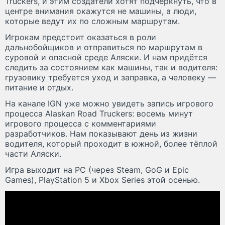
Truckers, и этим создатели хотят подчеркнуть, что в
центре внимания окажутся не машины, а люди,
которые ведут их по сложным маршрутам.
Игрокам предстоит оказаться в роли
дальнобойщиков и отправиться по маршрутам в
суровой и опасной среде Аляски. И нам придётся
следить за состоянием как машины, так и водителя:
грузовику требуется уход и заправка, а человеку —
питание и отдых.
На канале IGN уже можно увидеть запись игрового
процесса Alaskan Road Truckers: восемь минут
игрового процесса с комментариями
разработчиков. Нам показывают день из жизни
водителя, который проходит в южной, более тёплой
части Аляски.
Игра выходит на PC (через Steam, GoG и Epic
Games), PlayStation 5 и Xbox Series этой осенью.