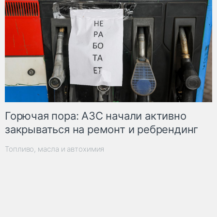
Горючая пора: АЗС начали активно
закрываться на ремонт и ребрендинг
Топливо, масла и автохимия