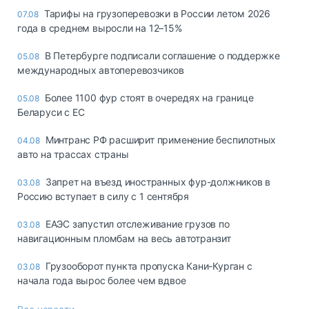
Тарифы на грузоперевозки в России летом 2026
07.08
года в среднем выросли на 12–15%
В Петербурге подписали соглашение о поддержке
05.08
международных автоперевозчиков
Более 1100 фур стоят в очередях на границе
05.08
Беларуси с ЕС
Минтранс РФ расширит применение беспилотных
04.08
авто на трассах страны
Запрет на въезд иностранных фур-должников в
03.08
Россию вступает в силу с 1 сентября
ЕАЭС запустил отслеживание грузов по
03.08
навигационным пломбам на весь автотранзит
Грузооборот пункта пропуска Кани-Курган с
03.08
начала года вырос более чем вдвое