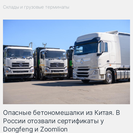
Склады и грузовые терминалы
Опасные бетономешалки из Китая. В
России отозвали сертификаты у
Dongfeng и Zoomlion