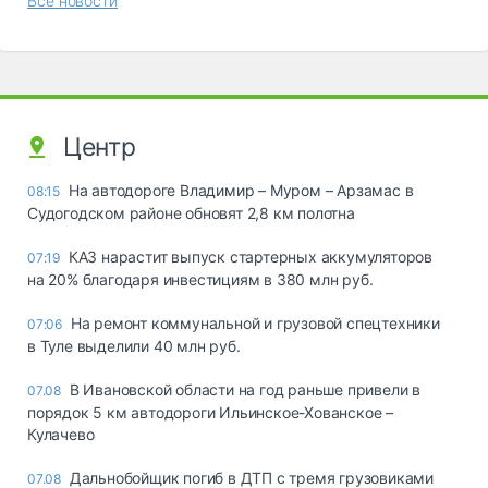
Все новости
Центр
На автодороге Владимир – Муром – Арзамас в
08:15
Судогодском районе обновят 2,8 км полотна
КАЗ нарастит выпуск стартерных аккумуляторов
07:19
на 20% благодаря инвестициям в 380 млн руб.
На ремонт коммунальной и грузовой спецтехники
07:06
в Туле выделили 40 млн руб.
В Ивановской области на год раньше привели в
07.08
порядок 5 км автодороги Ильинское-Хованское –
Кулачево
Дальнобойщик погиб в ДТП с тремя грузовиками
07.08