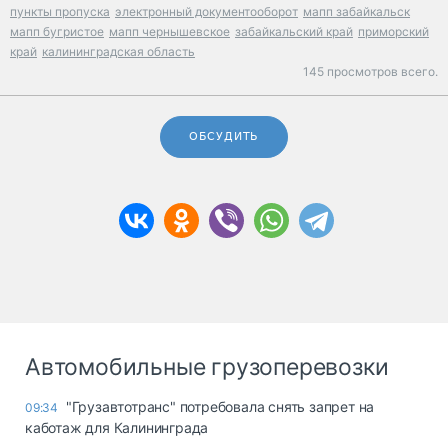
пункты пропуска
электронный документооборот
мапп забайкальск
мапп бугристое
мапп чернышевское
забайкальский край
приморский
край
калининградская область
145 просмотров всего.
ОБСУДИТЬ
Автомобильные грузоперевозки
"Грузавтотранс" потребовала снять запрет на
09:34
каботаж для Калининграда