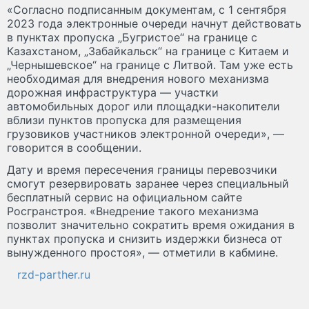
«Согласно подписанным документам, с 1 сентября
2023 года электронные очереди начнут действовать
в пунктах пропуска „Бугристое“ на границе с
Казахстаном, „Забайкальск“ на границе с Китаем и
„Чернышевское“ на границе с Литвой. Там уже есть
необходимая для внедрения нового механизма
дорожная инфраструктура — участки
автомобильных дорог или площадки-накопители
вблизи пунктов пропуска для размещения
грузовиков участников электронной очереди», —
говорится в сообщении.
Дату и время пересечения границы перевозчики
смогут резервировать заранее через специальный
бесплатный сервис на официальном сайте
Росгранстроя. «Внедрение такого механизма
позволит значительно сократить время ожидания в
пунктах пропуска и снизить издержки бизнеса от
вынужденного простоя», — отметили в кабмине.
rzd-parther.ru