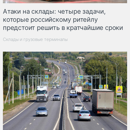
Атаки на склады: четыре задачи,
которые российскому ритейлу
предстоит решить в кратчайшие сроки
Склады и грузовые терминалы