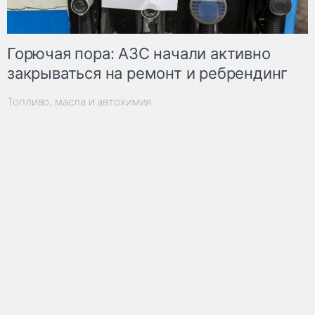
Горючая пора: АЗС начали активно
закрываться на ремонт и ребрендинг
Топливо, масла и автохимия