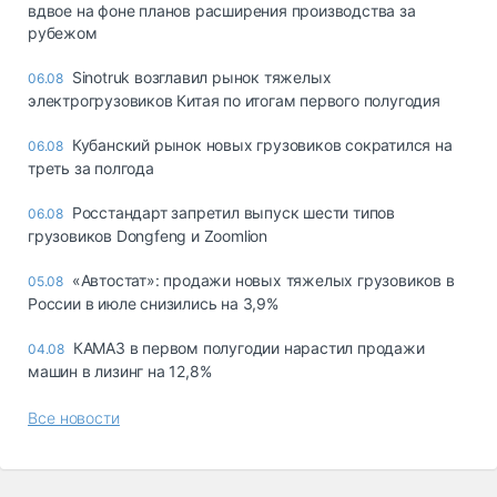
вдвое на фоне планов расширения производства за
рубежом
Sinotruk возглавил рынок тяжелых
06.08
электрогрузовиков Китая по итогам первого полугодия
Кубанский рынок новых грузовиков сократился на
06.08
треть за полгода
Росстандарт запретил выпуск шести типов
06.08
грузовиков Dongfeng и Zoomlion
«Автостат»: продажи новых тяжелых грузовиков в
05.08
России в июле снизились на 3,9%
КАМАЗ в первом полугодии нарастил продажи
04.08
машин в лизинг на 12,8%
Все новости