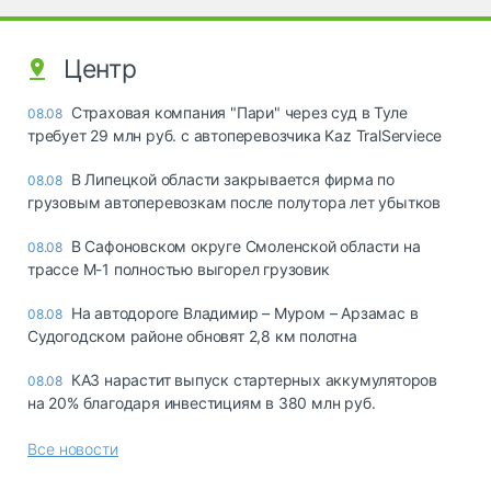
Центр
Страховая компания "Пари" через суд в Туле
08.08
требует 29 млн руб. с автоперевозчика Kaz TralServiece
В Липецкой области закрывается фирма по
08.08
грузовым автоперевозкам после полутора лет убытков
В Сафоновском округе Смоленской области на
08.08
трассе М-1 полностью выгорел грузовик
На автодороге Владимир – Муром – Арзамас в
08.08
Судогодском районе обновят 2,8 км полотна
КАЗ нарастит выпуск стартерных аккумуляторов
08.08
на 20% благодаря инвестициям в 380 млн руб.
Все новости