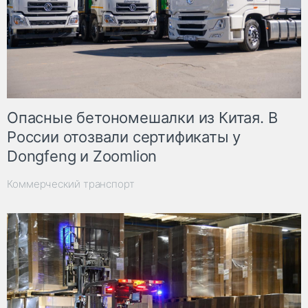
Опасные бетономешалки из Китая. В
России отозвали сертификаты у
Dongfeng и Zoomlion
Коммерческий транспорт