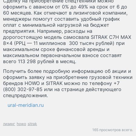
Сделку на приобретение спецтехники можно
оформить с авансом от 0% до 49% на срок от 6 до
60 месяцев. Как отмечают в лизинговой компании,
менеджеры помогут составить удобный график
оплат с минимальной нагрузкой на бюджет
предприятия. Например, расходы на
дорогостоящую модель самосвала SITRAK C7H MAX
8×4 (РРЦ — 11 миллионов 300 тысяч рублей) при
максимальном сроке финансовой аренды и
максимальном первоначальном взносе составят
всего 113 298 рублей в месяц.
Получить более подробную информацию об акции и
оформить заявку на приобретение грузовой техники
брендов HOWO и SITRAK можно по телефону +7
(800) 302-97-85 или на странице действующего
спецпредложения.
ural-meridian.ru
лизинг
howo
sitrak
165 просмотров всего.