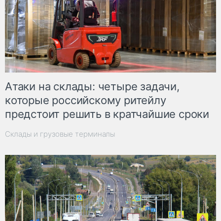
Атаки на склады: четыре задачи,
которые российскому ритейлу
предстоит решить в кратчайшие сроки
Склады и грузовые терминалы