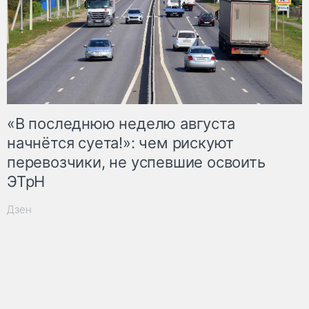
«В последнюю неделю августа
начнётся суета!»: чем рискуют
перевозчики, не успевшие освоить
ЭТрН
Дзен