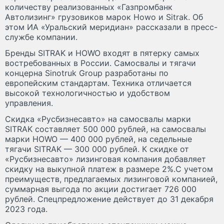
количеству реализованных «Газпромбанк
Автолизинг» грузовиков марок Howo и Sitrak. Об
этом ИА «Уральский меридиан» рассказали в пресс-
службе компании.
Бренды SITRAK и HOWO входят в пятерку самых
востребованных в России. Самосвалы и тягачи
концерна Sinotruk Group разработаны по
европейским стандартам. Техника отличается
высокой технологичностью и удобством
управления.
Скидка «Русбизнесавто» на самосвалы марки
SITRAK составляет 500 000 рублей, на самосвалы
марки HOWO — 400 000 рублей, на седельные
тягачи SITRAK — 300 000 рублей. К скидке от
«Русбизнесавто» лизинговая компания добавляет
скидку на выкупной платеж в размере 2%.С учетом
преимуществ, предлагаемых лизинговой компанией,
суммарная выгода по акции достигает 726 000
рублей. Спецпредложение действует до 31 декабря
2023 года.