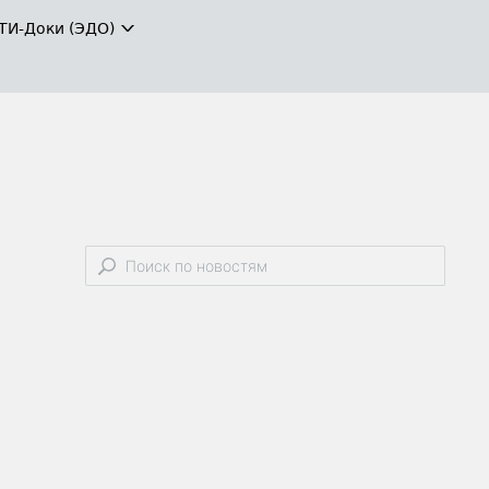
ТИ-Доки (ЭДО)