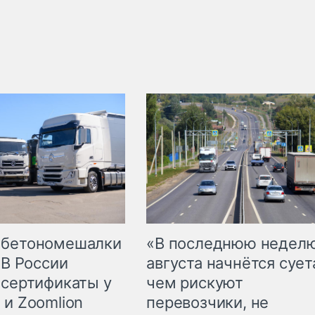
 бетономешалки
«В последнюю недел
 В России
августа начнётся суета
 сертификаты у
чем рискуют
 и Zoomlion
перевозчики, не