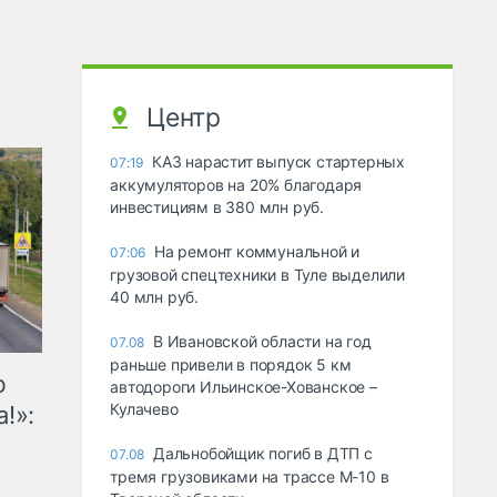
Центр
КАЗ нарастит выпуск стартерных
07:19
аккумуляторов на 20% благодаря
инвестициям в 380 млн руб.
На ремонт коммунальной и
07:06
грузовой спецтехники в Туле выделили
40 млн руб.
В Ивановской области на год
07.08
раньше привели в порядок 5 км
ю
автодороги Ильинское-Хованское –
Кулачево
!»:
Дальнобойщик погиб в ДТП с
07.08
тремя грузовиками на трассе М-10 в