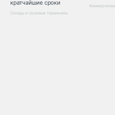
кратчайшие сроки
Коммерчески
Склады и грузовые терминалы