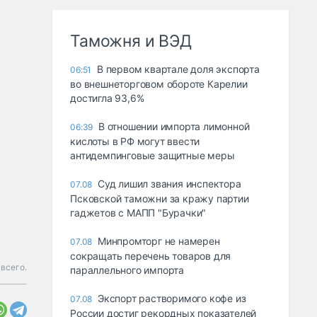
Таможня и ВЭД
В первом квартале доля экспорта
06:51
во внешнеторговом обороте Карелии
достигла 93,6%
В отношении импорта лимонной
06:39
кислоты в РФ могут ввести
антидемпинговые защитные меры
Суд лишил звания инспектора
07.08
Псковской таможни за кражу партии
гаджетов с МАПП "Бурачки"
Минпромторг не намерен
07.08
сокращать перечень товаров для
 всего.
параллельного импорта
Экспорт растворимого кофе из
07.08
России достиг рекордных показателей