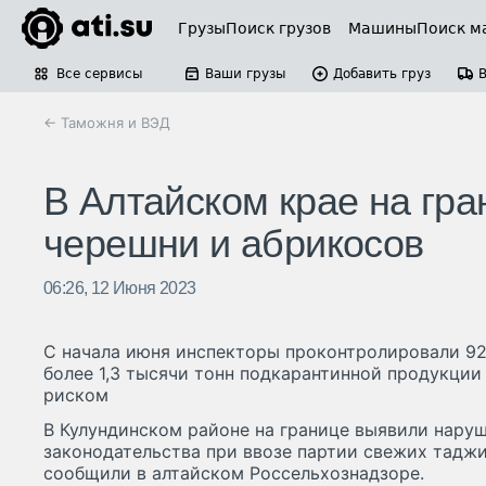
Грузы
Поиск грузов
Машины
Поиск м
Все сервисы
Ваши грузы
Добавить груз
← Таможня и ВЭД
В Алтайском крае на гра
черешни и абрикосов
06:26, 12 Июня 2023
С начала июня инспекторы проконтролировали 92
более 1,3 тысячи тонн подкарантинной продукци
риском
В Кулундинском районе на границе выявили нару
законодательства при ввозе партии свежих тадж
сообщили в алтайском Россельхознадзоре.