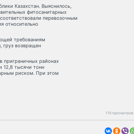
блики Казахстан. Выяснилось,
твительных фитосанитарных
 соответствовали перевозочным
ия относительно
ующей требованиям
, груз возвращен
 в приграничных районах
 12,8 тысячи тонн
арным риском. При этом
119 просмотров