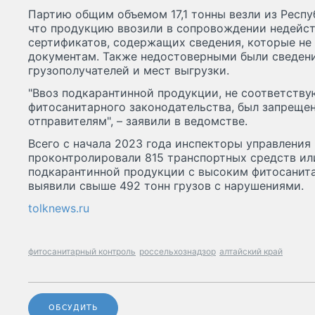
Партию общим объемом 17,1 тонны везли из Респу
что продукцию ввозили в сопровождении недейс
сертификатов, содержащих сведения, которые не
документам. Также недостоверными были сведен
грузополучателей и мест выгрузки.
"Ввоз подкарантинной продукции, не соответств
фитосанитарного законодательства, был запрещен
отправителям", – заявили в ведомстве.
Всего с начала 2023 года инспекторы управления
проконтролировали 815 транспортных средств или
подкарантинной продукции с высоким фитосанит
выявили свыше 492 тонн грузов с нарушениями.
tolknews.ru
фитосанитарный контроль
россельхознадзор
алтайский край
ОБСУДИТЬ