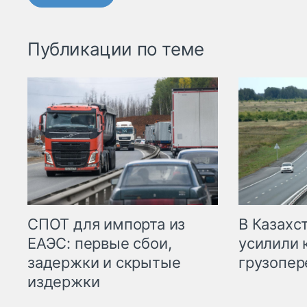
Публикации по теме
СПОТ для импорта из
В Казахс
ЕАЭС: первые сбои,
усилили 
задержки и скрытые
грузопер
издержки