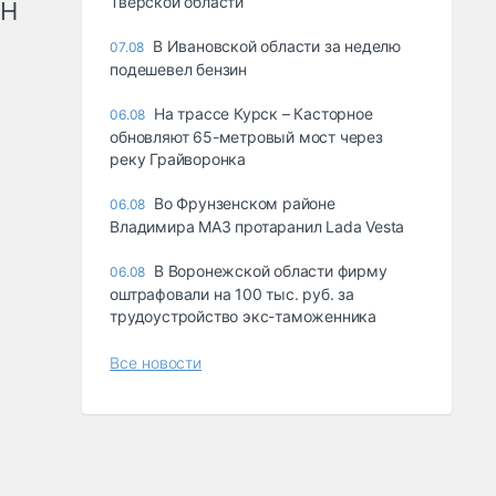
Тверской области
рН
В Ивановской области за неделю
07.08
подешевел бензин
На трассе Курск – Касторное
06.08
обновляют 65-метровый мост через
реку Грайворонка
Во Фрунзенском районе
06.08
Владимира МАЗ протаранил Lada Vesta
В Воронежской области фирму
06.08
оштрафовали на 100 тыс. руб. за
трудоустройство экс-таможенника
Все новости