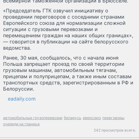
Всемирной таможенной организации в Брюсселе.
«Председатель ГТК озвучил инициативу о
проведении переговоров с соседними странами
Европейского союза для нормализации сложной
ситуации с грузовыми перевозками и
перемещением граждан на наших общих границах»,
— говорится в публикации на сайте белорусского
ведомства.
Ранее, 30 мая, сообщалось, что с начала июня
Польша запрещает проезд по своей территории
грузовым машинам, автомобильным тягачам,
прицепам и полуприцепам, а также иным составам
транспортных средств, зарегистрированным в РФ и
Белоруссии.
eadaily.com
автомобильные грузоперевозки
беларусь
евросоюз
переговоры
очереди на границе
242 просмотров всего.