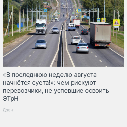
«В последнюю неделю августа
начнётся суета!»: чем рискуют
перевозчики, не успевшие освоить
ЭТрН
Дзен