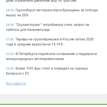
день ограничили движение фур по трассам
Грузооборот автотранспорта Брянщины за полгода
08.08
вырос на 29%
"Грузавтотранс" потребовала снять запрет на
08.08
каботаж для Калининграда
Тарифы на грузоперевозки в России летом 2026
07.08
года в среднем выросли на 12–15%
В Петербурге подписали соглашение о поддержке
05.08
международных автоперевозчиков
Более 1100 фур стоят в очередях на границе
05.08
Беларуси с ЕС
Все новости