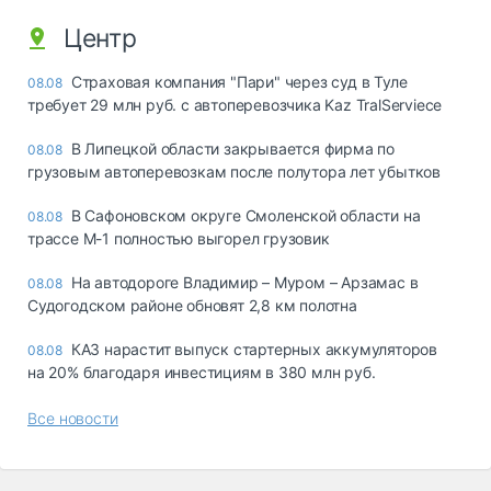
Центр
Страховая компания "Пари" через суд в Туле
08.08
требует 29 млн руб. с автоперевозчика Kaz TralServiece
В Липецкой области закрывается фирма по
08.08
грузовым автоперевозкам после полутора лет убытков
В Сафоновском округе Смоленской области на
08.08
трассе М-1 полностью выгорел грузовик
На автодороге Владимир – Муром – Арзамас в
08.08
Судогодском районе обновят 2,8 км полотна
КАЗ нарастит выпуск стартерных аккумуляторов
08.08
на 20% благодаря инвестициям в 380 млн руб.
Все новости