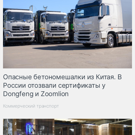
Опасные бетономешалки из Китая. В
России отозвали сертификаты у
Dongfeng и Zoomlion
Коммерческий транспорт