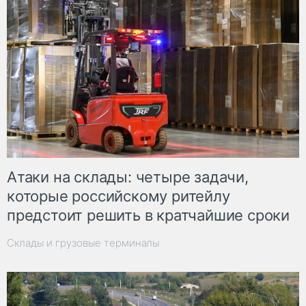
Атаки на склады: четыре задачи,
которые российскому ритейлу
предстоит решить в кратчайшие сроки
Склады и грузовые терминалы