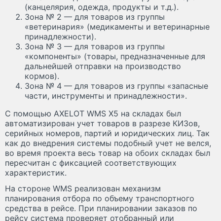
(канцелярия, одежда, продукты и т.д.).
Зона № 2 — для товаров из группы
«ветеринария» (медикаменты и ветеринарные
принадлежности).
Зона № 3 — для товаров из группы
«компоненты» (товары, предназначенные для
дальнейшей отправки на производство
кормов).
Зона № 4 — для товаров из группы «запасные
части, инструменты и принадлежности».
С помощью AXELOT WMS X5 на складах был
автоматизирован учет товаров в разрезе КИЗов,
серийных номеров, партий и юридических лиц. Так
как до внедрения системы подобный учет не велся,
во время проекта весь товар на обоих складах был
пересчитан с фиксацией соответствующих
характеристик.
На стороне WMS реализован механизм
планирования отбора по объему транспортного
средства в рейсе. При планировании заказов по
рейсу система проверяет отобранный или