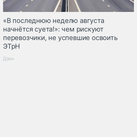
«В последнюю неделю августа
начнётся суета!»: чем рискуют
перевозчики, не успевшие освоить
ЭТрН
Дзен