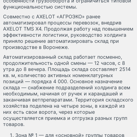
особенности грузооборота и ограничиться типовой
функциональностью системы.
Совместно с AXELOT «АГРОЭКО» ранее
автоматизировал процессы перевозок, внедрив
AXELOT TMS X4. Продолжая работу над повышением
эффективности логистики, руководство холдинга
приняло решение автоматизировать склад при
производстве в Воронеже.
Автоматизированный склад работает посменно,
продолжительность одной смены — 12 часов, с 8
утра до 8 вечера. Площадь склада составляет 2514
кв. м, количество активных номенклатурных
позиций — порядка 4 000. Основное назначение
склада — снабжение подразделений холдинга всем
необходимым, начиная от ручек и карандашей и
заканчивая ветпрепаратами. Территория складского
хозяйства поделена на четыре зоны, в каждой из
них есть свои ворота, через которые
осуществляется приемка и отгрузка разных групп
товаров.
Зона № 1 — для «основной» группы товаров