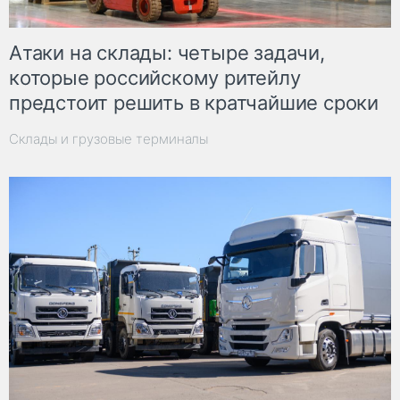
Атаки на склады: четыре задачи,
которые российскому ритейлу
предстоит решить в кратчайшие сроки
Склады и грузовые терминалы