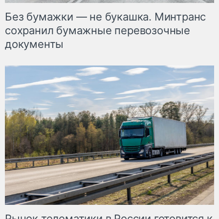
Без бумажки — не букашка. Минтранс
сохранил бумажные перевозочные
документы
Рынок телематики в России готовится к