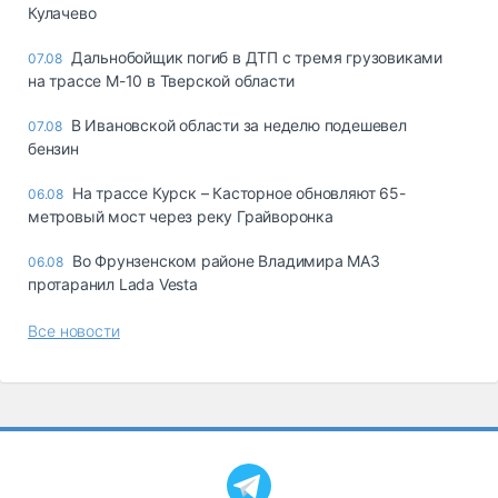
Кулачево
Дальнобойщик погиб в ДТП с тремя грузовиками
07.08
на трассе М-10 в Тверской области
В Ивановской области за неделю подешевел
07.08
бензин
На трассе Курск – Касторное обновляют 65-
06.08
метровый мост через реку Грайворонка
Во Фрунзенском районе Владимира МАЗ
06.08
протаранил Lada Vesta
Все новости