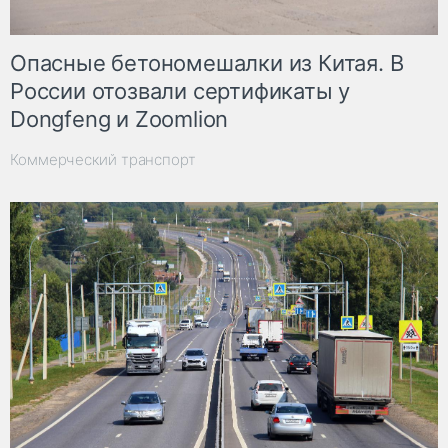
Опасные бетономешалки из Китая. В
России отозвали сертификаты у
Dongfeng и Zoomlion
Коммерческий транспорт