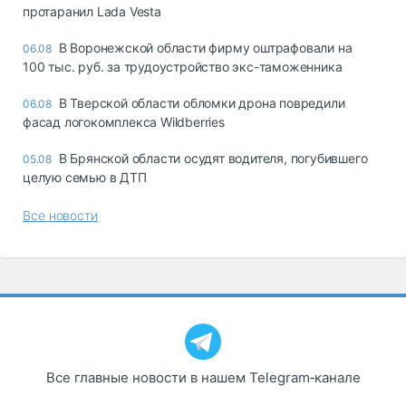
протаранил Lada Vesta
В Воронежской области фирму оштрафовали на
06.08
100 тыс. руб. за трудоустройство экс-таможенника
В Тверской области обломки дрона повредили
06.08
фасад логокомплекса Wildberries
В Брянской области осудят водителя, погубившего
05.08
целую семью в ДТП
Все новости
Все главные новости в нашем Telegram‑канале