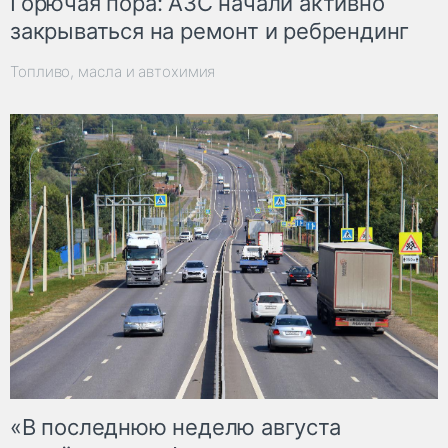
Горючая пора: АЗС начали активно
закрываться на ремонт и ребрендинг
Топливо, масла и автохимия
«В последнюю неделю августа