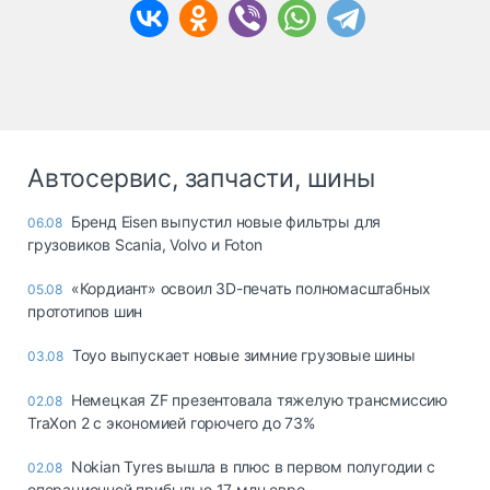
Автосервис, запчасти, шины
Бренд Eisen выпустил новые фильтры для
06.08
грузовиков Scania, Volvo и Foton
«Кордиант» освоил 3D-печать полномасштабных
05.08
прототипов шин
Toyo выпускает новые зимние грузовые шины
03.08
Немецкая ZF презентовала тяжелую трансмиссию
02.08
TraXon 2 с экономией горючего до 73%
Nokian Tyres вышла в плюс в первом полугодии с
02.08
операционной прибылью 17 млн евро