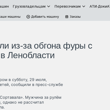
ашин
Грузовладельцам
Перевозчикам
АТИ-Доки
А
Ваши машины
Добавить машину
Заказы
ли из-за обгона фуры с
 в Ленобласти
ом в субботу, 29 июля,
етей, сообщили в пресс-службе
«Сортавала». Мужчина за рулём
, однако не рассчитал
ла.