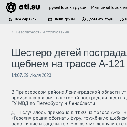
Грузы
Поиск грузов
Машины
Поиск м
Все сервисы
Ваши грузы
Добавить груз
← Безопасность и страхование
Шестеро детей пострада
щебнем на трассе А-121
14:07, 29 Июля 2023
В Приозерском районе Ленинградской области утр
произошла авария, в которой пострадали шесть д
ГУ МВД по Петербургу и Ленобласти.
ДТП случилось примерно в 11:30 на трассе А-121 
«Газели» решил обогнать фуру, гружённую щебнем
расстояние и зацепил её. В «Газели» лопнули стёк