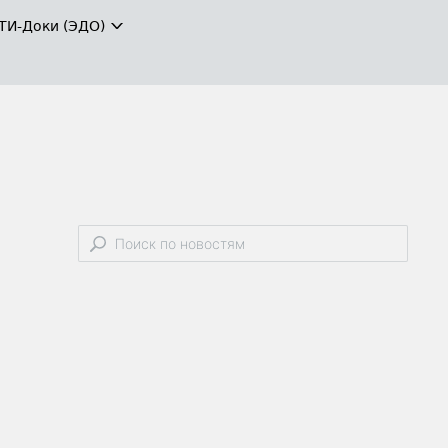
ТИ-Доки (ЭДО)