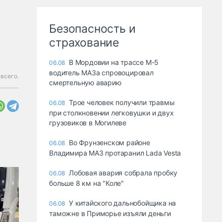
Безопасность и
страхование
В Мордовии на трассе М-5
06.08
водитель МАЗа спровоцировал
всего.
смертельную аварию
Трое человек получили травмы
06.08
при столкновении легковушки и двух
грузовиков в Могилеве
Во Фрунзенском районе
06.08
Владимира МАЗ протаранил Lada Vesta
Лобовая авария собрала пробку
06.08
больше 8 км на "Коле"
У китайского дальнобойщика на
06.08
таможне в Приморье изъяли деньги