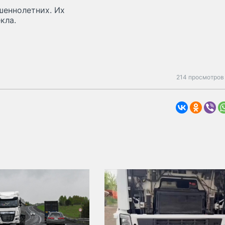
еннолетних. Их
кла.
214 просмотров 