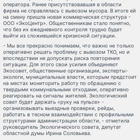
оператора. Ранее присутствовавшая в области
фирма не справлялась с вывозом мусора. В итоге ей
на смену пришла новая коммерческая структура -
ООО «ЭкоЦентр». Общественникам стало понятно,
что без их ежедневного контроля трудно будет
выйти из сложившейся кризисной ситуации.
- Мы все прекрасно понимаем, что важно не только
оперативно решать проблему с вывозом ТКО, но и
впоследствии не допускать риска повторения
ситуации. Для этого свои усилия объединяют
Экосовет, общественные организации, эксперты-
экологи, муниципальные власти, которым предстоит
на местах мониторить работу по обращению с
твердыми коммунальными отходами, оперативно
реагировать на сигналы жителей. Экологический
совет будет держать «руку на пульсе» -
организовывать выездные проверки, рейды,
работать в тесном взаимодействии с профильными
структурами администрации области, - отметила
руководитель Экологического совета, депутат
областной думы Ирина Соловьева.