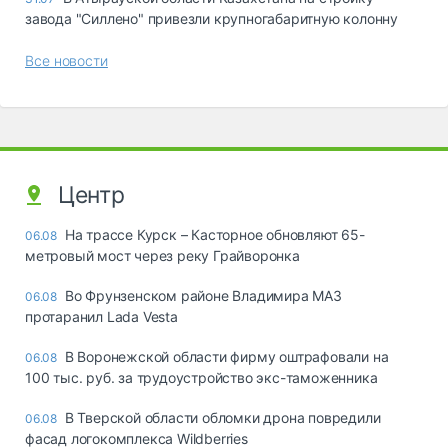
завода "Силлено" привезли крупногабаритную колонну
Все новости
Центр
На трассе Курск – Касторное обновляют 65-
06.08
метровый мост через реку Грайворонка
Во Фрунзенском районе Владимира МАЗ
06.08
протаранил Lada Vesta
В Воронежской области фирму оштрафовали на
06.08
100 тыс. руб. за трудоустройство экс-таможенника
В Тверской области обломки дрона повредили
06.08
фасад логокомплекса Wildberries