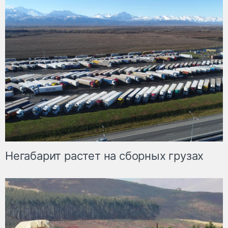
Негабарит растет на сборных грузах