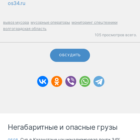
os34.ru
вывоз мусора
мусорные операторы
мониторинг спецтехники
волгоградская область
105 просмотров всего.
ОБСУДИТЬ
Негабаритные и опасные грузы
Суд в Казахстане национализировал почти 34%
06.08