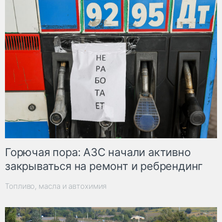
Горючая пора: АЗС начали активно
закрываться на ремонт и ребрендинг
Топливо, масла и автохимия