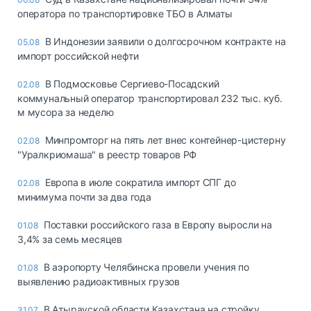
оператора по транспортировке ТБО в Алматы
В Индонезии заявили о долгосрочном контракте на
05.08
импорт российской нефти
В Подмосковье Сергиево-Посадский
02.08
коммунальный оператор транспортировал 232 тыс. куб.
м мусора за неделю
Минпромторг на пять лет внес контейнер-цистерну
02.08
"Уралкриомаша" в реестр товаров РФ
Европа в июле сократила импорт СПГ до
02.08
минимума почти за два года
Поставки российского газа в Европу выросли на
01.08
3,4% за семь месяцев
В аэропорту Челябинска провели учения по
01.08
выявлению радиоактивных грузов
В Атырауской области Казахстана на стройку
31.07