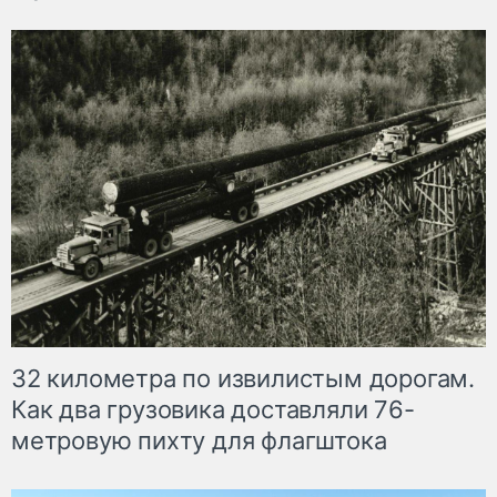
32 километра по извилистым дорогам.
Как два грузовика доставляли 76-
метровую пихту для флагштока