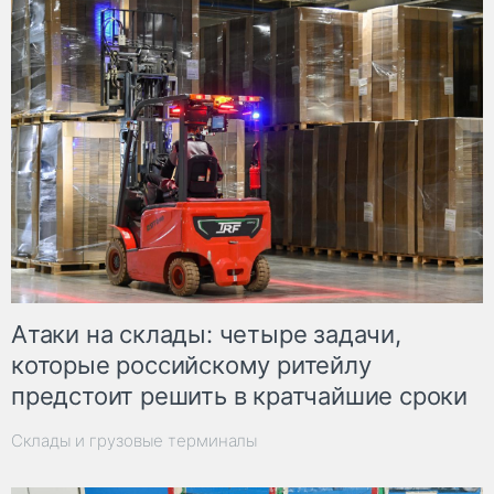
Атаки на склады: четыре задачи,
которые российскому ритейлу
предстоит решить в кратчайшие сроки
Склады и грузовые терминалы