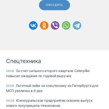
ОБСУДИТЬ
Спецтехника
За счет сильного второго квартала Caterpillar
06.08
повысил ожидания по годовой выручке
Льготный заём на спецтехнику из Петербурга для
05.08
МСП увеличен в 6 раз
Южноуральское предприятие освоило выпуск
04.08
нового полуприцепа-тяжеловоза