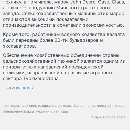
технику, в том числе, марок John Deere, Case, Claas,
а также — продукцию Минского тракторного
завода. Сельскохозяйственные машины этих марок
отличаются высокими показателями
производительности в сочетании экономичностью.
Кроме того, работникам водного хозяйства велаята
были переданы более 30-ти бульдозеров и
экскаваторов.
Обеспечение хозяйственных объединений страны
сельскохозяйственной техникой является одним из
приоритетных направлений президентской
политики, направленной на развитие аграрного
сектора Туркменистана.
arzuw.news
тракторы
парк спецтехники
сельскохозяйственная техника
john deere
обновление парка
туркменистан
сша
75 просмотров всего.