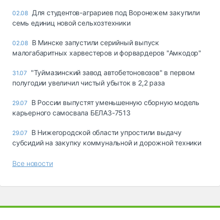
Для студентов-аграриев под Воронежем закупили
02.08
семь единиц новой сельхозтехники
В Минске запустили серийный выпуск
02.08
малогабаритных харвестеров и форвардеров "Амкодор"
"Туймазинский завод автобетоновозов" в первом
31.07
полугодии увеличил чистый убыток в 2,2 раза
В России выпустят уменьшенную сборную модель
29.07
карьерного самосвала БЕЛАЗ-7513
В Нижегородской области упростили выдачу
29.07
субсидий на закупку коммунальной и дорожной техники
Все новости