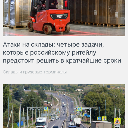
Атаки на склады: четыре задачи,
которые российскому ритейлу
предстоит решить в кратчайшие сроки
Склады и грузовые терминалы