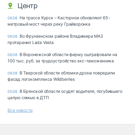
Центр
На трассе Курск – Касторное обновляют 65-
06.08
метровый мост через реку Грайворонка
Во Фрунзенском районе Владимира МАЗ
06.08
протаранил Lada Vesta
В Воронежской области фирму оштрафовали на
06.08
100 тыс. руб. за трудоустройство экс-таможенника
В Тверской области обломки дрона повредили
06.08
фасад логокомплекса Wildberries
В Брянской области осудят водителя, погубившего
05.08
целую семью в ДТП
Все новости