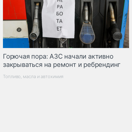
Горючая пора: АЗС начали активно
закрываться на ремонт и ребрендинг
Топливо, масла и автохимия