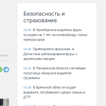
Безопасность и
страхование
В Оренбуржье водитель фуры
05.08
осуждён на 7 лет за контрабанду тонны
прекурсоров
Притворился иранским: в
05.08
Дагестане заблокировали фуры с
всего.
армянским перцем
В Пензенской области случайная
05.08
попутчица обокрала водителя
грузовика
В Брянской области осудят
05.08
водителя, погубившего целую семью в
ДТП