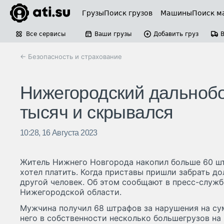
Грузы
Поиск грузов
Машины
Поиск м
Все сервисы
Ваши грузы
Добавить груз
← Безопасность и страхование
Нижегородский дальноб
тысяч и скрывался
10:28, 16 Августа 2023
Житель Нижнего Новгорода накопил больше 60 ш
хотел платить. Когда приставы пришли забрать дол
другой человек. Об этом сообщают в пресс-служ
Нижегородской области.
Мужчина получил 68 штрафов за нарушения на сум
него в собственности несколько большегрузов на