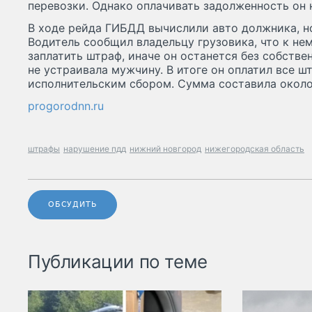
перевозки. Однако оплачивать задолженность он 
В ходе рейда ГИБДД вычислили авто должника, но
Водитель сообщил владельцу грузовика, что к не
заплатить штраф, иначе он останется без собстве
не устраивала мужчину. В итоге он оплатил все ш
исполнительским сбором. Сумма составила около
progorodnn.ru
штрафы
нарушение пдд
нижний новгород
нижегородская область
ОБСУДИТЬ
Публикации по теме