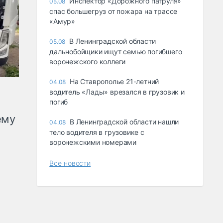
Инспектор «Дорожного патруля»
05.08
спас большегруз от пожара на трассе
«Амур»
В Ленинградской области
05.08
дальнобойщики ищут семью погибшего
воронежского коллеги
На Ставрополье 21-летний
04.08
водитель «Лады» врезался в грузовик и
погиб
ему
В Ленинградской области нашли
04.08
тело водителя в грузовике с
воронежскими номерами
Все новости