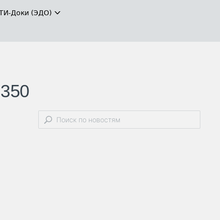
ТИ-Доки (ЭДО)
 350