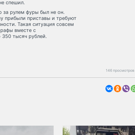
не спешил.
 за рулем фуры был не он.
му прибыли приставы и требуют
нности. Такая ситуация совсем
трафы вместе с
 350 тысяч рублей.
146 просмотров 