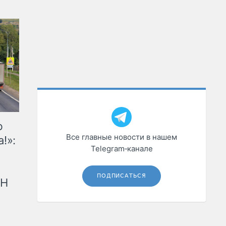
ю
Все главные новости в нашем
!»:
Telegram‑канале
ПОДПИСАТЬСЯ
рН