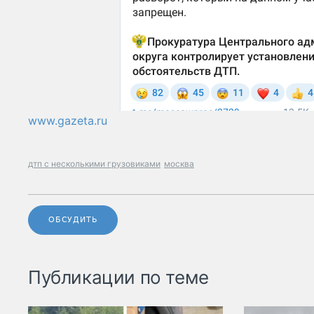
www.gazeta.ru
дтп с несколькими грузовиками
москва
ОБСУДИТЬ
Публикации по теме