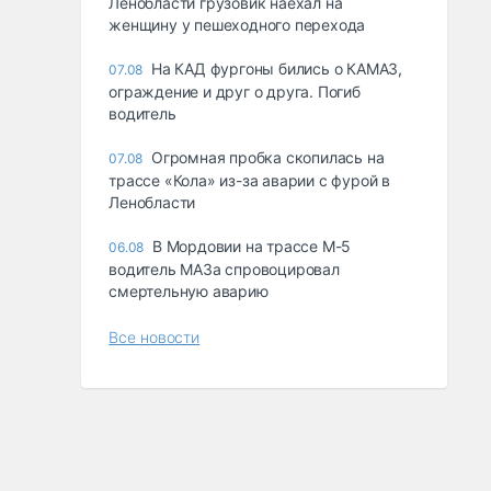
Ленобласти грузовик наехал на
женщину у пешеходного перехода
На КАД фургоны бились о КАМАЗ,
07.08
ограждение и друг о друга. Погиб
водитель
Огромная пробка скопилась на
07.08
трассе «Кола» из-за аварии с фурой в
Ленобласти
В Мордовии на трассе М-5
06.08
водитель МАЗа спровоцировал
смертельную аварию
Все новости