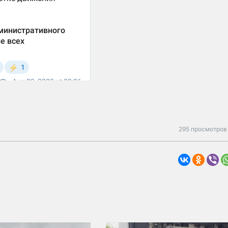
295 просмотров 