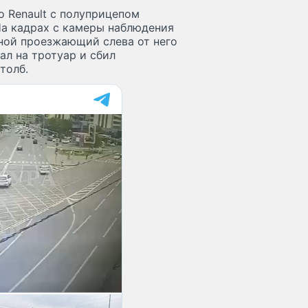
 Renault с полуприцепом
На кадрах с камеры наблюдения
ьной проезжающий слева от него
ал на тротуар и сбил
толб.