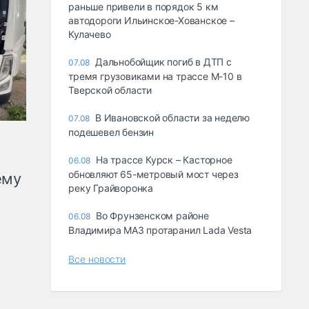
раньше привели в порядок 5 км
автодороги Ильинское-Хованское –
Кулачево
Дальнобойщик погиб в ДТП с
07.08
тремя грузовиками на трассе М-10 в
Тверской области
В Ивановской области за неделю
07.08
подешевел бензин
На трассе Курск – Касторное
06.08
обновляют 65-метровый мост через
ему
реку Грайворонка
Во Фрунзенском районе
06.08
Владимира МАЗ протаранил Lada Vesta
Все новости