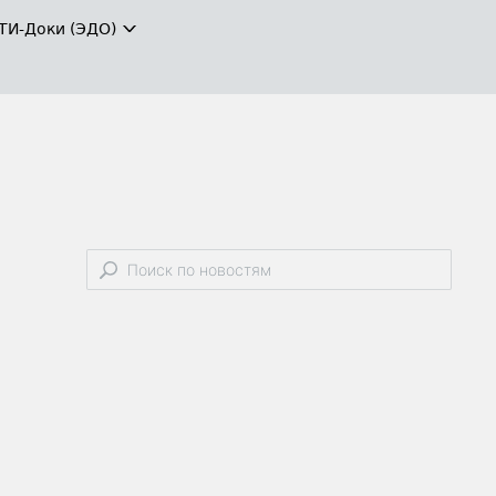
ТИ-Доки (ЭДО)