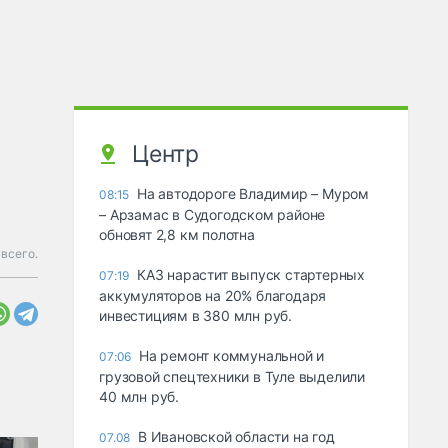
Центр
На автодороге Владимир – Муром
08:15
– Арзамас в Судогодском районе
обновят 2,8 км полотна
всего.
КАЗ нарастит выпуск стартерных
07:19
аккумуляторов на 20% благодаря
инвестициям в 380 млн руб.
На ремонт коммунальной и
07:06
грузовой спецтехники в Туле выделили
40 млн руб.
В Ивановской области на год
07.08