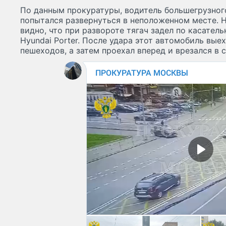
По данным прокуратуры, водитель большегрузного
попытался развернуться в неположенном месте. 
видно, что при развороте тягач задел по касател
Hyundai Porter. После удара этот автомобиль выех
пешеходов, а затем проехал вперед и врезался в с