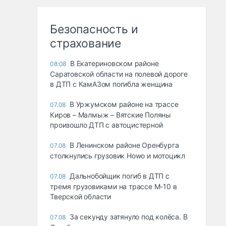
Безопасность и
страхование
В Екатериновском районе
08:08
Саратовской области на полевой дороге
в ДТП с КамАЗом погибла женщина
В Уржумском районе на трассе
07.08
Киров – Малмыж – Вятские Поляны
произошло ДТП с автоцистерной
В Ленинском районе Оренбурга
07.08
столкнулись грузовик Howo и мотоцикл
Дальнобойщик погиб в ДТП с
07.08
тремя грузовиками на трассе М-10 в
Тверской области
За секунду затянуло под колёса. В
07.08