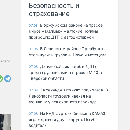
Безопасность и
страхование
В Уржумском районе на трассе
07.08
Киров – Малмыж – Вятские Поляны
произошло ДТП с автоцистерной
В Ленинском районе Оренбурга
07.08
столкнулись грузовик Howo и мотоцикл
всего.
Дальнобойщик погиб в ДТП с
07.08
тремя грузовиками на трассе М-10 в
Тверской области
За секунду затянуло под колёса. В
07.08
Ленобласти грузовик наехал на
женщину у пешеходного перехода
На КАД фургоны бились о КАМАЗ,
07.08
ограждение и друг о друга. Погиб
водитель