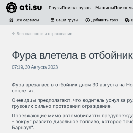
Грузы
Поиск грузов
Машины
Поиск м
Все сервисы
Ваши грузы
Добавить груз
← Безопасность и страхование
Фура влетела в отбойник
07:19, 30 Августа 2023
Фура врезалась в отбойник днем 30 августа на Н
соцсетях.
Очевидцы предполагают, что водитель уснул за ру
грузовик сильно протаранил ограждение.
Проезжающие мимо автомобилисты предупреждают
- вокруг разлито дизельное топливо, которое тече
Барнаул".