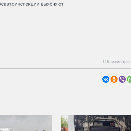
Госавтоинспекции выясняют
146 просмотров 