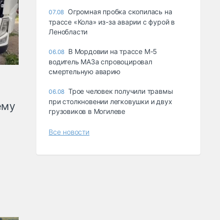
Огромная пробка скопилась на
07.08
трассе «Кола» из-за аварии с фурой в
Ленобласти
В Мордовии на трассе М-5
06.08
водитель МАЗа спровоцировал
смертельную аварию
Трое человек получили травмы
06.08
при столкновении легковушки и двух
ему
грузовиков в Могилеве
Все новости