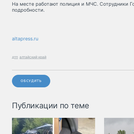
На месте работают полиция и МЧС. Сотрудники 
подробности.
altapress.ru
дтп
алтайский край
ОБСУДИТЬ
Публикации по теме