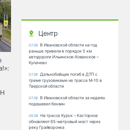
Центр
В Ивановской области на год
07.08
раньше привели в порядок 5 км
автодороги Ильинское-Хованское –
ю
Кулачево
!»:
Дальнобойщик погиб в ДТП с
07.08
тремя грузовиками на трассе М-10 в
Тверской области
рН
В Ивановской области за неделю
07.08
подешевел бензин
На трассе Курск – Касторное
06.08
обновляют 65-метровый мост через
реку Грайворонка