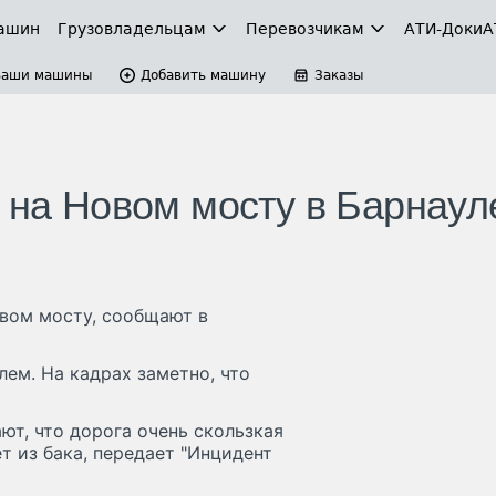
ашин
Грузовладельцам
Перевозчикам
АТИ-Доки
А
Ваши машины
Добавить машину
Заказы
 на Новом мосту в Барнаул
овом мосту, сообщают в
лем. На кадрах заметно, что
, что дорога очень скользкая
т из бака, передает "Инцидент