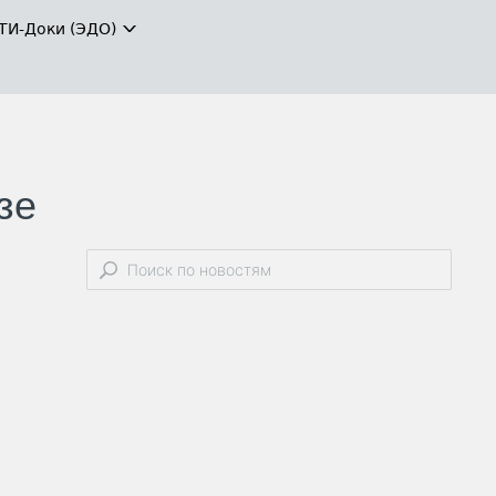
ТИ-Доки (ЭДО)
зе