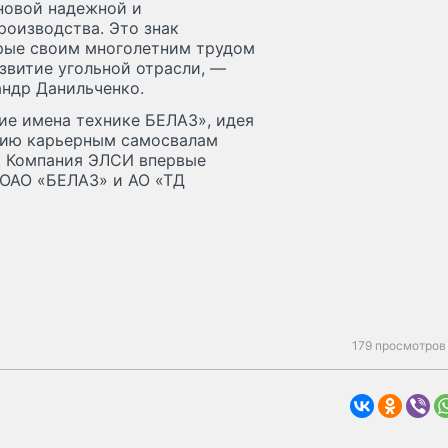
 новой надежной и
роизводства. Это знак
орые своим многолетним трудом
азвитие угольной отрасли, —
андр Данильченко.
ие имена технике БЕЛАЗ», идея
цию карьерным самосвалам
. Компания ЭЛСИ впервые
 ОАО «БЕЛАЗ» и АО «ТД
179 просмотров 