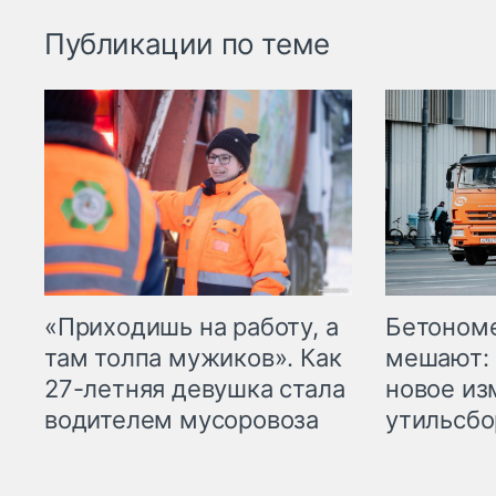
Публикации по теме
«Приходишь на работу, а
Бетоном
там толпа мужиков». Как
мешают: 
27-летняя девушка стала
новое из
водителем мусоровоза
утильсбо