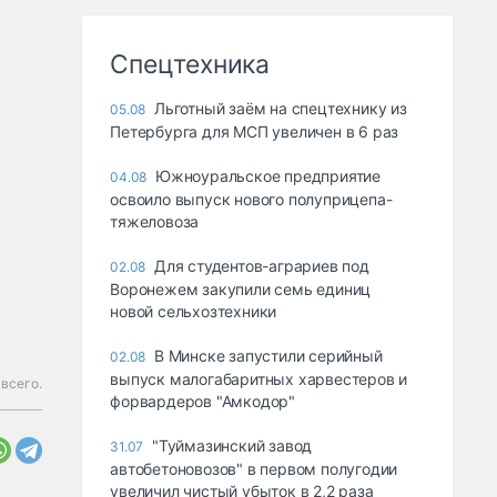
Спецтехника
Льготный заём на спецтехнику из
05.08
Петербурга для МСП увеличен в 6 раз
Южноуральское предприятие
04.08
освоило выпуск нового полуприцепа-
тяжеловоза
Для студентов-аграриев под
02.08
Воронежем закупили семь единиц
новой сельхозтехники
В Минске запустили серийный
02.08
выпуск малогабаритных харвестеров и
всего.
форвардеров "Амкодор"
"Туймазинский завод
31.07
автобетоновозов" в первом полугодии
увеличил чистый убыток в 2,2 раза