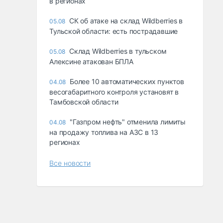
в регионах
СК об атаке на склад Wildberries в
05.08
Тульской области: есть пострадавшие
Склад Wildberries в тульском
05.08
Алексине атакован БПЛА
Более 10 автоматических пунктов
04.08
весогабаритного контроля установят в
Тамбовской области
"Газпром нефть" отменила лимиты
04.08
на продажу топлива на АЗС в 13
регионах
Все новости