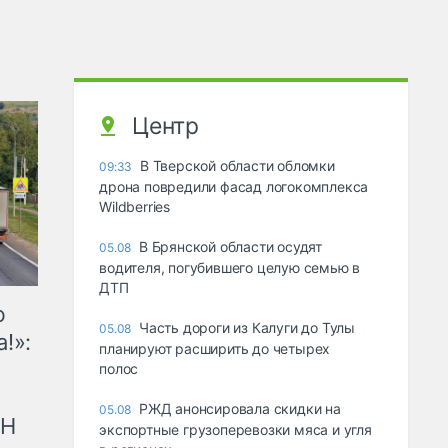
Центр
В Тверской области обломки
09:33
дрона повредили фасад логокомплекса
Wildberries
В Брянской области осудят
05.08
водителя, погубившего целую семью в
ДТП
ю
Часть дороги из Калуги до Тулы
05.08
!»:
планируют расширить до четырех
полос
РЖД анонсировала скидки на
05.08
рН
экспортные грузоперевозки мяса и угля