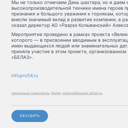
Мы не только отмечаем День шахтера, но и даем
высокопроизводительной технике имена героев п
признания и большого уважения к горнякам, кот
внесли значимый вклад в развитие компании, в р
сказал директор АО «Разрез Колыванский» Алекс
Мероприятие проведено в рамках проекта «Велик
которого — в присвоении вводимым в эксплуата
имен выдающихся людей или знаменательных дат
приняла участие в этом проекте, организованном
«БЕЛАЗ».
infopro54.ru
карьерные самосвалы
белаз
новосибирская область
ОБСУДИТЬ