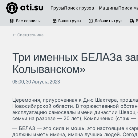
Грузы
Поиск грузов
Машины
Поиск м
Все сервисы
Ваши грузы
Добавить груз
← Спецтехника
Три именных БЕЛАЗа зап
Колыванском»
08:00, 30 Августа 2023
Церемония, приуроченная к Дню Шахтера, прошла
Новосибирской области. В торжественной обстан
эксплуатацию самосвалы имени династии Шварц 
семьи на разрезе — 20 лет), Комличенко (стаж — 3
— БЕЛАЗ — это сила и мощь, это настоящие «кар
должны иметь имена, имена лучших людей. Сегод