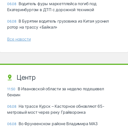
Водитель фуры маркетплейса погиб под
06.08
Екатеринбургом в ДТП с дорожной техникой
В Бурятии водитель грузовика из Китая уронил
06.08
ротор на трассу «Байкал»
Все новости
Центр
В Ивановской области за неделю подешевел
11:50
бензин
На трассе Курск – Касторное обновляют 65-
06.08
метровый мост через реку Грайворонка
Во Фрунзенском районе Владимира МАЗ
06.08