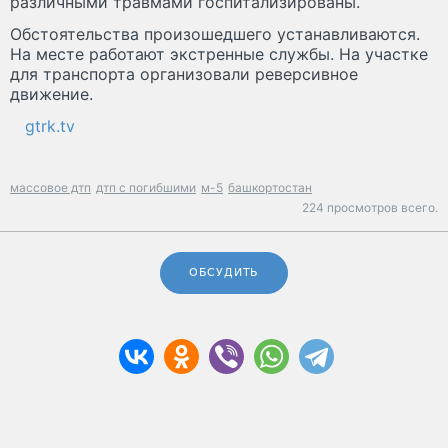
различными травмами госпитализированы.
Обстоятельства произошедшего устанавливаются.
На месте работают экстренные службы. На участке
для транспорта организовали реверсивное
движение.
gtrk.tv
массовое дтп
дтп с погибшими
м-5
башкортостан
224 просмотров всего.
ОБСУДИТЬ