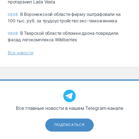
протаранил Lada Vesta
В Воронежской области фирму оштрафовали на
06.08
100 тыс. руб. за трудоустройство экс-таможенника
В Тверской области обломки дрона повредили
06.08
фасад логокомплекса Wildberries
Все новости
Все главные новости в нашем Telegram‑канале
ПОДПИСАТЬСЯ