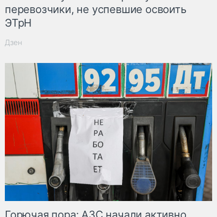
перевозчики, не успевшие освоить
ЭТрН
Дзен
Горючая пора: АЗС начали активно