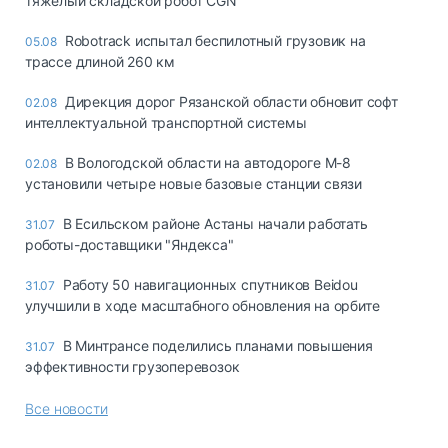
тяжелый складской робот CGN
Robotrack испытал беспилотный грузовик на
05.08
трассе длиной 260 км
Дирекция дорог Рязанской области обновит софт
02.08
интеллектуальной транспортной системы
В Вологодской области на автодороге М-8
02.08
установили четыре новые базовые станции связи
В Есильском районе Астаны начали работать
31.07
роботы-доставщики "Яндекса"
Работу 50 навигационных спутников Beidou
31.07
улучшили в ходе масштабного обновления на орбите
В Минтрансе поделились планами повышения
31.07
эффективности грузоперевозок
Все новости