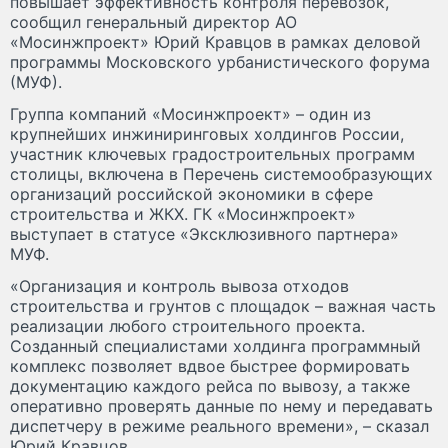
повышает эффективность контроля перевозок,
сообщил генеральный директор АО
«Мосинжпроект» Юрий Кравцов в рамках деловой
программы Московского урбанистического форума
(МУФ).
Группа компаний «Мосинжпроект» – один из
крупнейших инжиниринговых холдингов России,
участник ключевых градостроительных программ
столицы, включена в Перечень системообразующих
организаций российской экономики в сфере
строительства и ЖКХ. ГК «Мосинжпроект»
выступает в статусе «Эксклюзивного партнера»
МУФ.
«Организация и контроль вывоза отходов
строительства и грунтов с площадок – важная часть
реализации любого строительного проекта.
Созданный специалистами холдинга программный
комплекс позволяет вдвое быстрее формировать
документацию каждого рейса по вывозу, а также
оперативно проверять данные по нему и передавать
диспетчеру в режиме реального времени», – сказал
Юрий Кравцов.