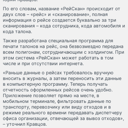
По его словам, название «РейСкан» происходит от
двух слов – «рейс» и «сканирование», полная
информация о рейсе создается буквально за три
сканирования – кода сотрудника, кода автомобиля и
кода талона.
Также разработана специальная программа для
печати талонов на рейс, она безвозмездно передана
всем полигонам, сотрудничающим с холдингом. При
этом система «РейСкан» может работать в том
числе и при отсутствии интернета.
«Раньше данные о рейсах требовалось вручную
вносить в журналы, а затем переносить эти данные
в компьютерную программу. Теперь получать
отчетность оформленных рейсов очень удобно.
Приложение позволяет прямо на месте, в
мобильном терминале, фильтровать данные по
транспорту, перевозчику или виду отходов и в
режиме реального времени передавать диспетчеру
офиса организации, отвечающей за вывоз отходов»,
– уточнил Кравцов.