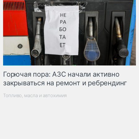
Горючая пора: АЗС начали активно
закрываться на ремонт и ребрендинг
Топливо, масла и автохимия