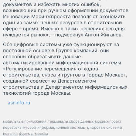
документов и избежать многих ошибок,
возникающих при ручном оформлении документов.
Инновации Мосинжпроекта позволяют экономить
один из самых ценных ресурсов в строительной
сфере – время. Именно в таких решениях сегодня
нуждается рынок», – подчеркнул Антон Жиганов.
Обе цифровые системы уже функционируют на
постоянной основе в Группе компаний, они
способны обрабатывать данные
автоматизированной информационной системы
«Регулирование перемещения отходов
строительства, сноса и грунтов в городе Москве»,
созданной совместно Департаментом
строительства и Департаментом информационных
технологий города Москвы.
asninfo.ru
мобильные приложения
терминалы сбора данных
мосинжпроект
перевозка мусора
информационные системы
цифровые системы
новинки
форумы
москва