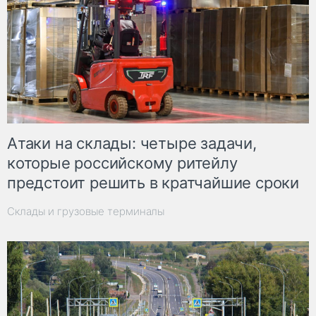
Атаки на склады: четыре задачи,
которые российскому ритейлу
предстоит решить в кратчайшие сроки
Склады и грузовые терминалы