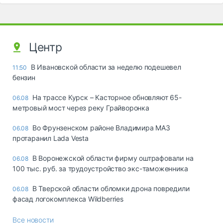
Центр
В Ивановской области за неделю подешевел
11:50
бензин
На трассе Курск – Касторное обновляют 65-
06.08
метровый мост через реку Грайворонка
Во Фрунзенском районе Владимира МАЗ
06.08
протаранил Lada Vesta
В Воронежской области фирму оштрафовали на
06.08
100 тыс. руб. за трудоустройство экс-таможенника
В Тверской области обломки дрона повредили
06.08
фасад логокомплекса Wildberries
Все новости