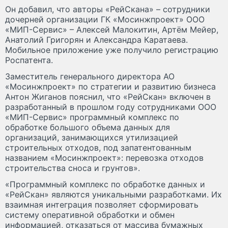
Он добавил, что авторы «РейСкана» – сотрудники
дочерней организации ГК «Мосинжпроект» ООО
«МИП-Сервис» – Алексей Малокитин, Артём Мейер,
Анатолий Григорян и Александра Каратаева.
Мобильное приложение уже получило регистрацию
Роспатента.
Заместитель генерального директора АО
«Мосинжпроект» по стратегии и развитию бизнеса
Антон Жиганов пояснил, что «РейСкан» включен в
разработанный в прошлом году сотрудниками ООО
«МИП-Сервис» программный комплекс по
обработке большого объема данных для
организаций, занимающихся утилизацией
строительных отходов, под запатентованным
названием «Мосинжпроект»: перевозка отходов
строительства сноса и грунтов».
«Программный комплекс по обработке данных и
«РейСкан» являются уникальными разработками. Их
взаимная интеграция позволяет сформировать
систему оперативной обработки и обмен
информацией, отказаться от массива бумажных