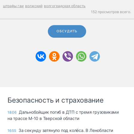
штрафы гаи
волжский
волгоградская область
152 просмотров всего.
ОБСУДИТЬ
Безопасность и страхование
Дальнобойщик погиб в ДТП с тремя грузовиками
18:06
на трассе М-10 в Тверской области
За секунду затянуло под колёса. В Ленобласти
16:55