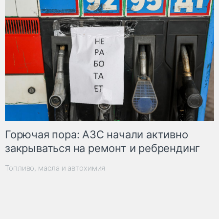
Горючая пора: АЗС начали активно
закрываться на ремонт и ребрендинг
Топливо, масла и автохимия