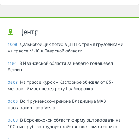
Центр
Дальнобойщик погиб в ДТП с тремя грузовиками
18:06
на трассе М-10 в Тверской области
В Ивановской области за неделю подешевел
11:50
бензин
На трассе Курск – Касторное обновляют 65-
06.08
метровый мост через реку Грайворонка
Во Фрунзенском районе Владимира МАЗ
06.08
протаранил Lada Vesta
В Воронежской области фирму оштрафовали на
06.08
100 тыс. руб. за трудоустройство экс-таможенника