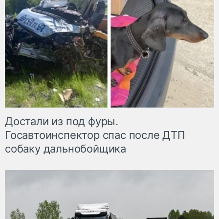
Достали из под фуры.
Госавтоинспектор спас после ДТП
собаку дальнобойщика