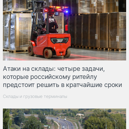
Атаки на склады: четыре задачи,
которые российскому ритейлу
предстоит решить в кратчайшие сроки
Склады и грузовые терминалы