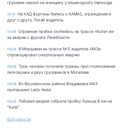
грузовик наехал на женщину у пешеходного перехода
На КАД фургоны бились о КАМАЗ, ограждение и
15:10
друг о друга. Погиб водитель
Огромная пробка скопилась на трассе «Кола» из-
14:08
за аварии с фурой в Ленобласти
В Мордовии на трассе М-5 водитель МАЗа
06.08
спровоцировал смертельную аварию
Трое человек получили травмы при столкновении
06.08
легковушки и двух грузовиков в Могилеве
Во Фрунзенском районе Владимира МАЗ
06.08
протаранил Lada Vesta
Лобовая авария собрала пробку больше 8 км на
06.08
"Коле"
Все новости