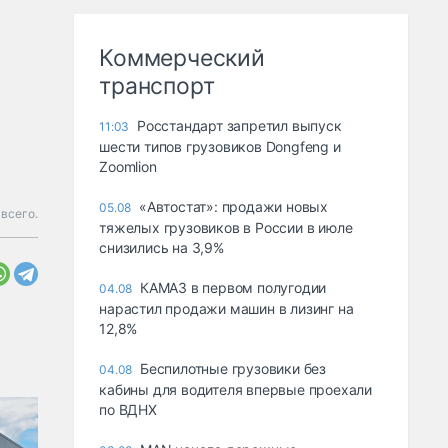
Коммерческий
транспорт
Росстандарт запретил выпуск
11:03
шести типов грузовиков Dongfeng и
Zoomlion
«Автостат»: продажи новых
05.08
всего.
тяжелых грузовиков в России в июле
снизились на 3,9%
КАМАЗ в первом полугодии
04.08
нарастил продажи машин в лизинг на
12,8%
Беспилотные грузовики без
04.08
кабины для водителя впервые проехали
по ВДНХ