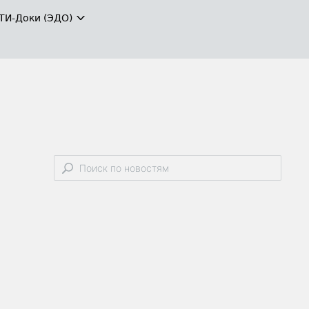
ТИ-Доки (ЭДО)