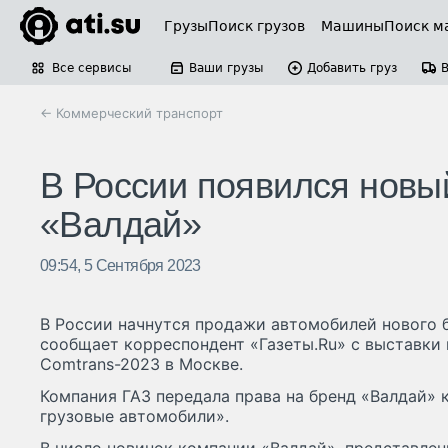
Грузы
Поиск грузов
Машины
Поиск м
Все сервисы
Ваши грузы
Добавить груз
← Коммерческий транспорт
В России появился новы
«Валдай»
09:54, 5 Сентября 2023
В России начнутся продажи автомобилей нового б
сообщает корреспондент «Газеты.Ru» с выставки
Comtrans-2023 в Москве.
Компания ГАЗ передала права на бренд «Валдай»
грузовые автомобили».