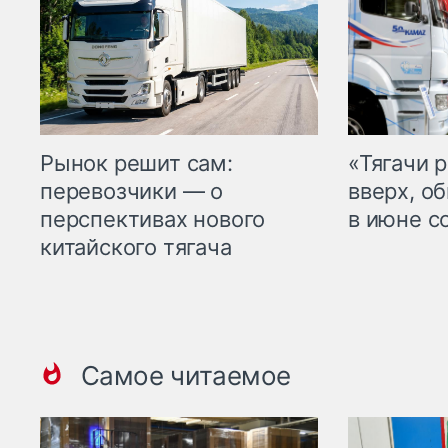
Рынок решит сам:
«Тягачи 
перевозчики — о
вверх, о
перспективах нового
в июне с
китайского тягача
Самое читаемое