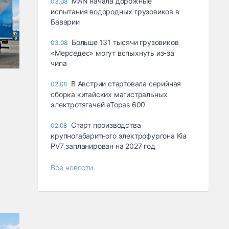
MAN начала дорожные
03.08
испытания водородных грузовиков в
Баварии
Больше 131 тысячи грузовиков
03.08
«Мерседес» могут вспыхнуть из-за
чипа
В Австрии стартовала серийная
02.08
сборка китайских магистральных
электротягачей eTopas 600
Старт производства
02.08
крупногабаритного электрофургона Kia
PV7 запланирован на 2027 год
Все новости