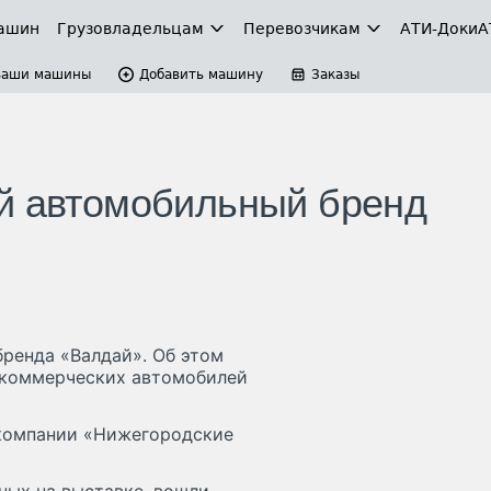
ашин
Грузовладельцам
Перевозчикам
АТИ-Доки
А
Ваши машины
Добавить машину
Заказы
й автомобильный бренд
ренда «Валдай». Об этом
 коммерческих автомобилей
 компании «Нижегородские