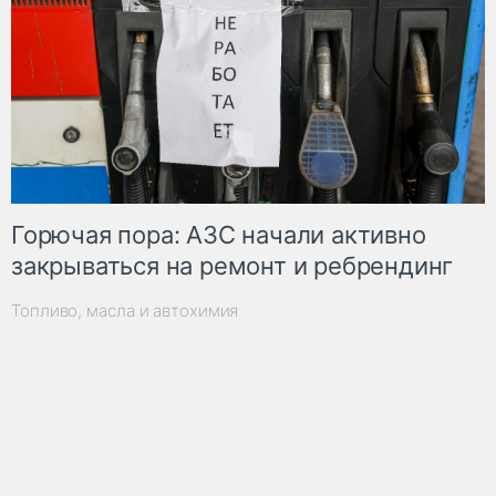
Горючая пора: АЗС начали активно
закрываться на ремонт и ребрендинг
Топливо, масла и автохимия