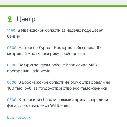
Центр
В Ивановской области за неделю подешевел
11:50
бензин
На трассе Курск – Касторное обновляют 65-
06.08
метровый мост через реку Грайворонка
Во Фрунзенском районе Владимира МАЗ
06.08
протаранил Lada Vesta
В Воронежской области фирму оштрафовали на
06.08
100 тыс. руб. за трудоустройство экс-таможенника
В Тверской области обломки дрона повредили
06.08
фасад логокомплекса Wildberries
Все новости