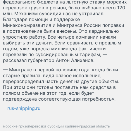
федерального бюджета на льготную ставку морских
перевозок грузов в регион, было выбрано всего 120
млн. Механизм субсидий нас не устраивал.
Благодаря помощи и поддержке
Минэкономразвития и Минтранса России поправки
в постановление были внесены. Это кардинально
упростило работу. Все четыре компании начали
выбирать эти деньги. Если сравнивать с прошлым
годом, уже порядка миллиарда фактически
перевезли по субсидированным тарифам, —
рассказал губернатор Антон Алиханов.
— Минтранс в первой половине года, когда были
старые правила, видя слабое исполнение,
перераспределил часть денег на другие объекты.
При этом они готовы поставить нам средства в
полном объеме на этот год, если будет
подтверждена соответствующая потребность».
rus-shipping.ru
морские грузоперевозки
субсидии
калининградская область