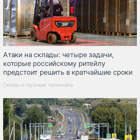
Атаки на склады: четыре задачи,
которые российскому ритейлу
предстоит решить в кратчайшие сроки
Склады и грузовые терминалы