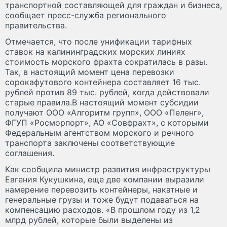
транспортной составляющей для граждан и бизнеса,
сообщает пресс-служба регионального
правительства.
Отмечается, что после унификации тарифных
ставок на калининградских морских линиях
стоимость морского фрахта сократилась в разы.
Так, в настоящий момент цена перевозки
сорокафутового контейнера составляет 16 тыс.
рублей против 89 тыс. рублей, когда действовали
старые правила.В настоящий момент субсидии
получают ООО «Алгоритм групп», ООО «Пеленг»,
ФГУП «Росморпорт», АО «Совфрахт», с которыми
Федеральным агентством морского и речного
транспорта заключены соответствующие
соглашения.
Как сообщила министр развития инфраструктуры
Евгения Кукушкина, еще две компании выразили
намерение перевозить контейнеры, накатные и
генеральные грузы и тоже будут подаваться на
компенсацию расходов. «В прошлом году из 1,2
млрд рублей, которые были выделены из