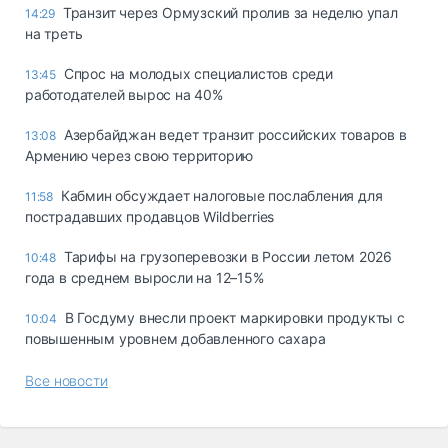
Транзит через Ормузский пролив за неделю упал
14:29
на треть
Спрос на молодых специалистов среди
13:45
работодателей вырос на 40%
Азербайджан ведет транзит российских товаров в
13:08
Армению через свою территорию
Кабмин обсуждает налоговые послабления для
11:58
пострадавших продавцов Wildberries
Тарифы на грузоперевозки в России летом 2026
10:48
года в среднем выросли на 12–15%
В Госдуму внесли проект маркировки продукты с
10:04
повышенным уровнем добавленного сахара
Все новости