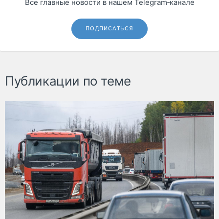
Все главные новости в нашем Telegram‑канале
ПОДПИСАТЬСЯ
Публикации по теме