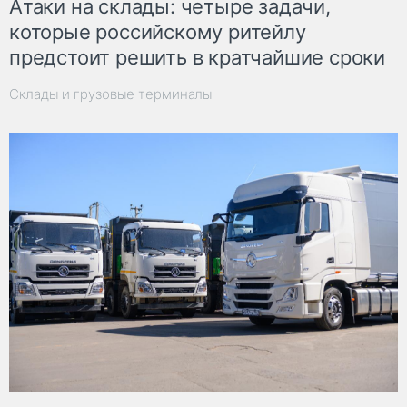
Атаки на склады: четыре задачи,
которые российскому ритейлу
предстоит решить в кратчайшие сроки
Склады и грузовые терминалы