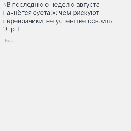
«В последнюю неделю августа
начнётся суета!»: чем рискуют
перевозчики, не успевшие освоить
ЭТрН
Дзен