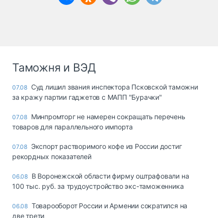
Таможня и ВЭД
Суд лишил звания инспектора Псковской таможни
07.08
за кражу партии гаджетов с МАПП "Бурачки"
Минпромторг не намерен сокращать перечень
07.08
товаров для параллельного импорта
Экспорт растворимого кофе из России достиг
07.08
рекордных показателей
В Воронежской области фирму оштрафовали на
06.08
100 тыс. руб. за трудоустройство экс-таможенника
Товарооборот России и Армении сократился на
06.08
две трети