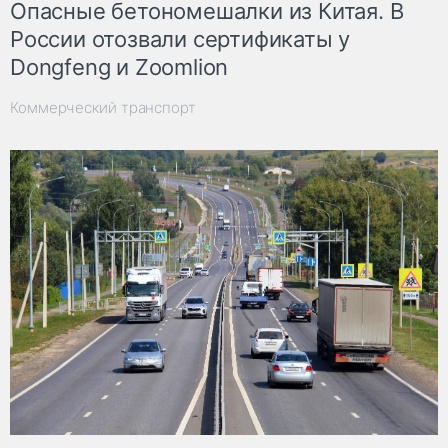
Опасные бетономешалки из Китая. В
России отозвали сертификаты у
Dongfeng и Zoomlion
Коммерческий транспорт