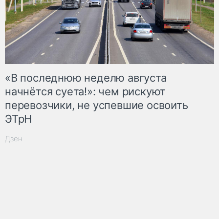
«В последнюю неделю августа
начнётся суета!»: чем рискуют
перевозчики, не успевшие освоить
ЭТрН
Дзен