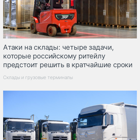
Атаки на склады: четыре задачи,
которые российскому ритейлу
предстоит решить в кратчайшие сроки
Склады и грузовые терминалы