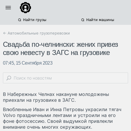
Найти грузы
Найти машины
← Автомобильные грузоперевозки
Свадьба по-челнински: жених привез
свою невесту в ЗАГС на грузовике
07:45, 15 Сентября 2023
В Набережных Челнах накануне молодожены
приехали на грузовике в ЗАГС.
Влюбленные Иван и Инна Петровы украсили тягач
Volvo праздничными лентами и устроили на его
фоне фотосессию. Своей выдумкой привлекли
внимание очень многих окружающих.