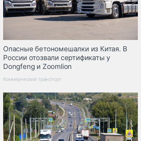
Опасные бетономешалки из Китая. В
России отозвали сертификаты у
Dongfeng и Zoomlion
Коммерческий транспорт