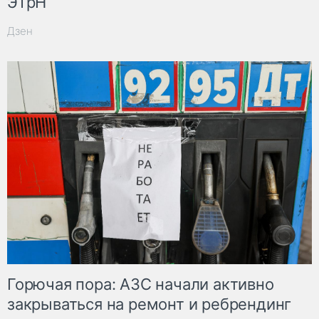
ЭТрН
Дзен
Горючая пора: АЗС начали активно
закрываться на ремонт и ребрендинг