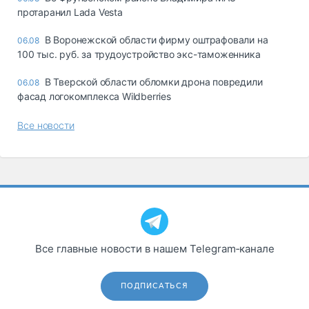
протаранил Lada Vesta
В Воронежской области фирму оштрафовали на
06.08
100 тыс. руб. за трудоустройство экс-таможенника
В Тверской области обломки дрона повредили
06.08
фасад логокомплекса Wildberries
Все новости
Все главные новости в нашем Telegram‑канале
ПОДПИСАТЬСЯ