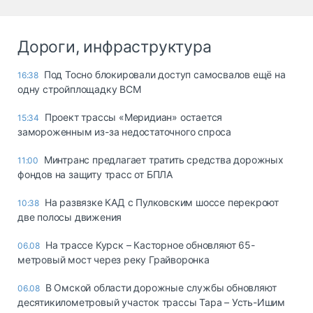
Дороги, инфраструктура
Под Тосно блокировали доступ самосвалов ещё на
16:38
одну стройплощадку ВСМ
Проект трассы «Меридиан» остается
15:34
замороженным из-за недостаточного спроса
Минтранс предлагает тратить средства дорожных
11:00
фондов на защиту трасс от БПЛА
На развязке КАД с Пулковским шоссе перекроют
10:38
две полосы движения
На трассе Курск – Касторное обновляют 65-
06.08
метровый мост через реку Грайворонка
В Омской области дорожные службы обновляют
06.08
десятикилометровый участок трассы Тара – Усть-Ишим