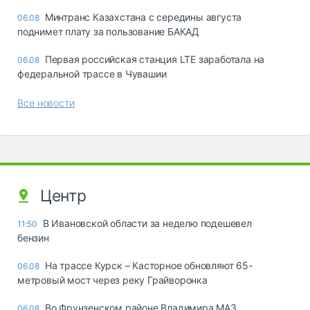
Минтранс Казахстана с середины августа
06.08
поднимет плату за пользование БАКАД
Первая российская станция LTE заработала на
06.08
федеральной трассе в Чувашии
Все новости
Центр
В Ивановской области за неделю подешевел
11:50
бензин
На трассе Курск – Касторное обновляют 65-
06.08
метровый мост через реку Грайворонка
Во Фрунзенском районе Владимира МАЗ
06.08