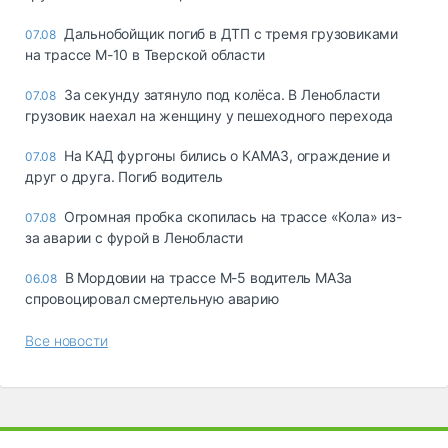
Дальнобойщик погиб в ДТП с тремя грузовиками
07.08
на трассе М-10 в Тверской области
За секунду затянуло под колёса. В Ленобласти
07.08
грузовик наехал на женщину у пешеходного перехода
На КАД фургоны бились о КАМАЗ, ограждение и
07.08
друг о друга. Погиб водитель
Огромная пробка скопилась на трассе «Кола» из-
07.08
за аварии с фурой в Ленобласти
В Мордовии на трассе М-5 водитель МАЗа
06.08
спровоцировал смертельную аварию
Все новости