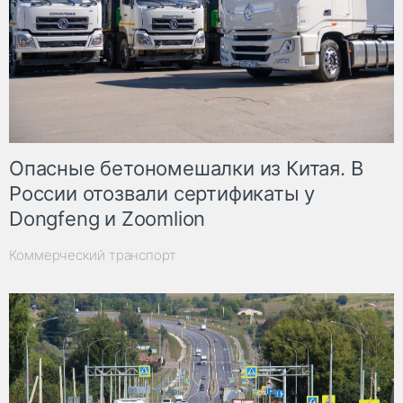
Опасные бетономешалки из Китая. В
России отозвали сертификаты у
Dongfeng и Zoomlion
Коммерческий транспорт