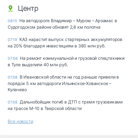
Центр
На автодороге Владимир – Муром – Арзамас в
08:15
Судогодском районе обновят 2,8 км полотна
КАЗ нарастит выпуск стартерных аккумуляторов
07:19
на 20% благодаря инвестициям в 380 млн руб.
На ремонт коммунальной и грузовой спецтехники
07:06
в Туле выделили 40 млн руб.
В Ивановской области на год раньше привели в
07.08
порядок 5 км автодороги Ильинское-Хованское –
Кулачево
Дальнобойщик погиб в ДТП с тремя грузовиками
07.08
на трассе М-10 в Тверской области
Все новости