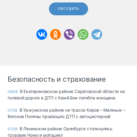
ОБСУДИТЬ
Безопасность и страхование
В Екатериновском районе Саратовской области на
08:08
полевой дороге в ДТП с КамАЗом погибла женщина
В Уржумском районе на трассе Киров – Малмыж –
07.08
Вятские Поляны произошло ДТП с автоцистерной
В Ленинском районе Оренбурга столкнулись
07.08
грузовик Howo и мотоцикл