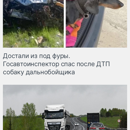
Достали из под фуры.
Госавтоинспектор спас после ДТП
собаку дальнобойщика