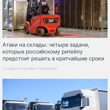
Атаки на склады: четыре задачи,
которые российскому ритейлу
предстоит решить в кратчайшие сроки
Склады и грузовые терминалы