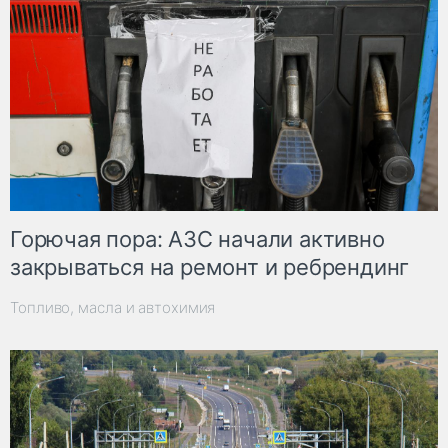
Горючая пора: АЗС начали активно
закрываться на ремонт и ребрендинг
Топливо, масла и автохимия