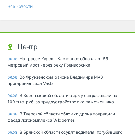
Все новости
Центр
На трассе Курск – Касторное обновляют 65-
06.08
метровый мост через реку Грайворонка
Во Фрунзенском районе Владимира МАЗ
06.08
протаранил Lada Vesta
В Воронежской области фирму оштрафовали на
06.08
100 тыс. руб. за трудоустройство экс-таможенника
В Тверской области обломки дрона повредили
06.08
фасад логокомплекса Wildberries
В Брянской области осудят водителя, погубившего
05.08