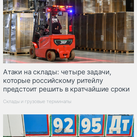
Атаки на склады: четыре задачи,
которые российскому ритейлу
предстоит решить в кратчайшие сроки
Склады и грузовые терминалы