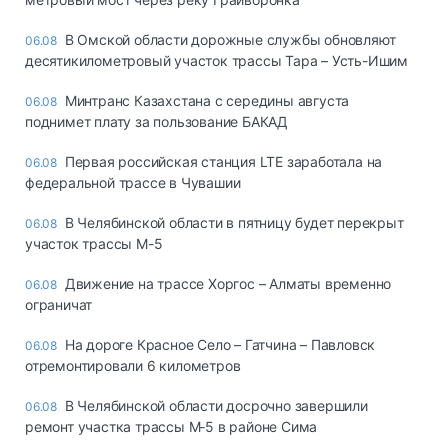
В Омской области дорожные службы обновляют
06.08
десятикилометровый участок трассы Тара – Усть-Ишим
Минтранс Казахстана с середины августа
06.08
поднимет плату за пользование БАКАД
Первая российская станция LTE заработала на
06.08
федеральной трассе в Чувашии
В Челябинской области в пятницу будет перекрыт
06.08
участок трассы М-5
Движение на трассе Хоргос – Алматы временно
06.08
ограничат
На дороге Красное Село – Гатчина – Павловск
06.08
отремонтировали 6 километров
В Челябинской области досрочно завершили
06.08
ремонт участка трассы М‑5 в районе Сима