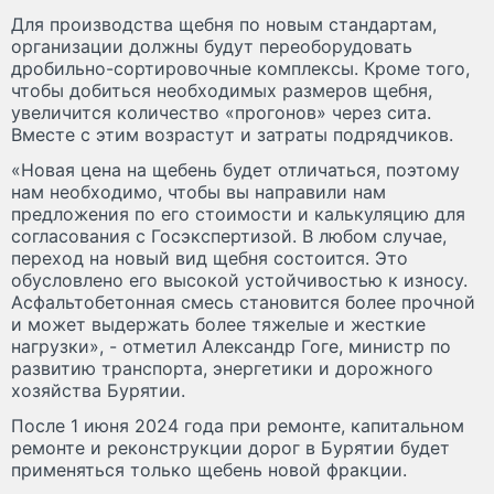
Для производства щебня по новым стандартам,
организации должны будут переоборудовать
дробильно-сортировочные комплексы. Кроме того,
чтобы добиться необходимых размеров щебня,
увеличится количество «прогонов» через сита.
Вместе с этим возрастут и затраты подрядчиков.
«Новая цена на щебень будет отличаться, поэтому
нам необходимо, чтобы вы направили нам
предложения по его стоимости и калькуляцию для
согласования с Госэкспертизой. В любом случае,
переход на новый вид щебня состоится. Это
обусловлено его высокой устойчивостью к износу.
Асфальтобетонная смесь становится более прочной
и может выдержать более тяжелые и жесткие
нагрузки», - отметил Александр Гоге, министр по
развитию транспорта, энергетики и дорожного
хозяйства Бурятии.
После 1 июня 2024 года при ремонте, капитальном
ремонте и реконструкции дорог в Бурятии будет
применяться только щебень новой фракции.