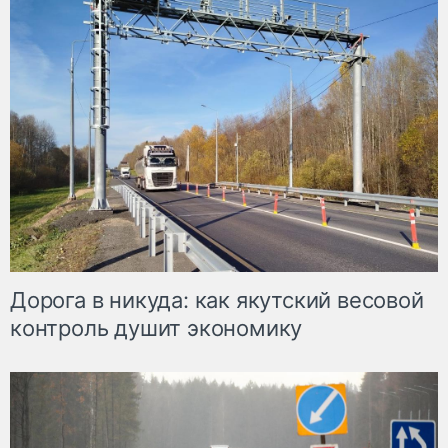
Дорога в никуда: как якутский весовой
контроль душит экономику