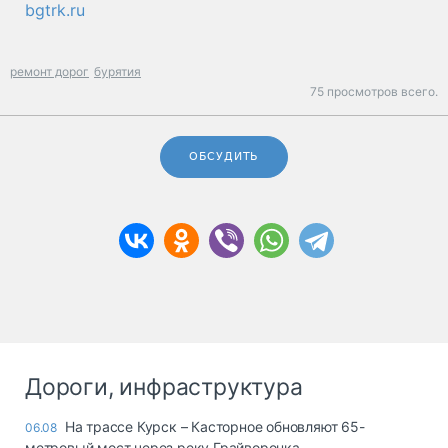
bgtrk.ru
ремонт дорог
бурятия
75 просмотров всего.
ОБСУДИТЬ
Дороги, инфраструктура
На трассе Курск – Касторное обновляют 65-
06.08
метровый мост через реку Грайворонка