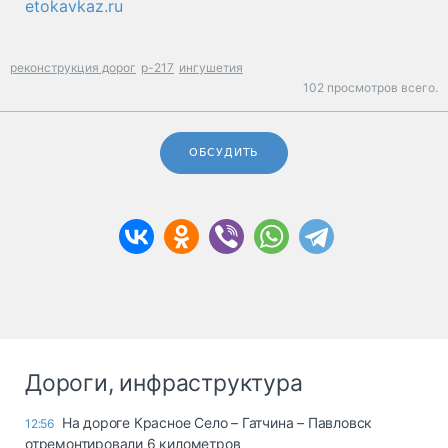
etokavkaz.ru
реконструкция дорог
р-217
ингушетия
102 просмотров всего.
ОБСУДИТЬ
Дороги, инфраструктура
На дороге Красное Село – Гатчина – Павловск
12:56
отремонтировали 6 километров