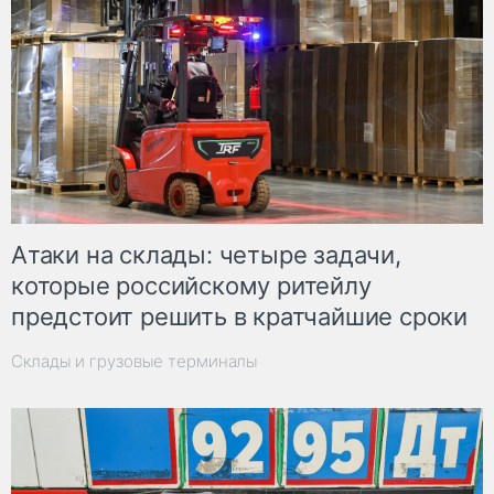
Атаки на склады: четыре задачи,
которые российскому ритейлу
предстоит решить в кратчайшие сроки
Склады и грузовые терминалы