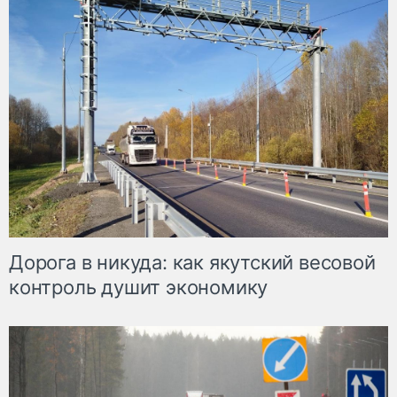
Дорога в никуда: как якутский весовой
контроль душит экономику