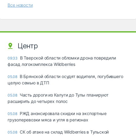
Все новости
Центр
В Тверской области обломки дрона повредили
09:33
фасад логокомплекса Wildberries
В Брянской области осудят водителя, погубившего
05.08
целую семью в ДТП
Часть дороги из Калуги до Тулы планируют
05.08
расширить до четырех полос
РЖД анонсировала скидки на экспортные
05.08
грузоперевозки мяса и угля в регионах
СК об атаке на склад Wildberries в Тульской
05.08