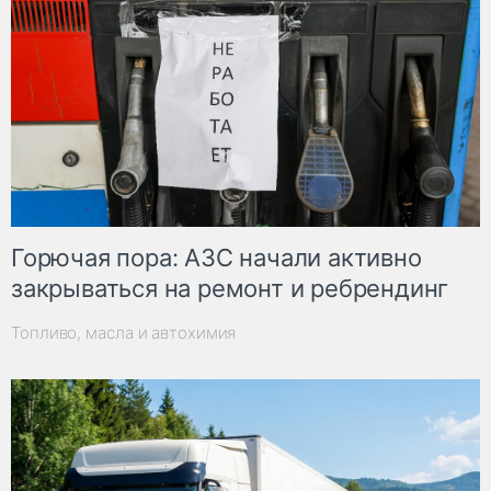
Горючая пора: АЗС начали активно
закрываться на ремонт и ребрендинг
Топливо, масла и автохимия