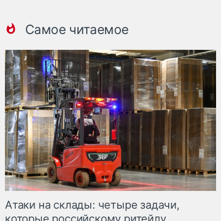
Самое читаемое
Атаки на склады: четыре задачи,
которые российскому ритейлу