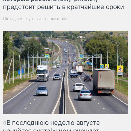
предстоит решить в кратчайшие сроки
Склады и грузовые терминалы
«В последнюю неделю августа
начнётся суета!»: чем рискуют