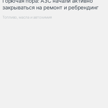
Горючая пора: АЗС начали активно
закрываться на ремонт и ребрендинг
Топливо, масла и автохимия