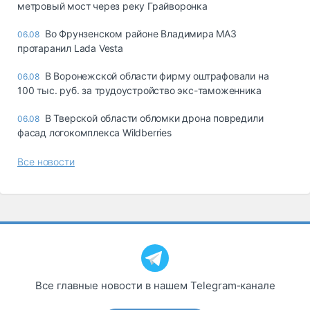
метровый мост через реку Грайворонка
Во Фрунзенском районе Владимира МАЗ
06.08
протаранил Lada Vesta
В Воронежской области фирму оштрафовали на
06.08
100 тыс. руб. за трудоустройство экс-таможенника
В Тверской области обломки дрона повредили
06.08
фасад логокомплекса Wildberries
Все новости
Все главные новости в нашем Telegram‑канале