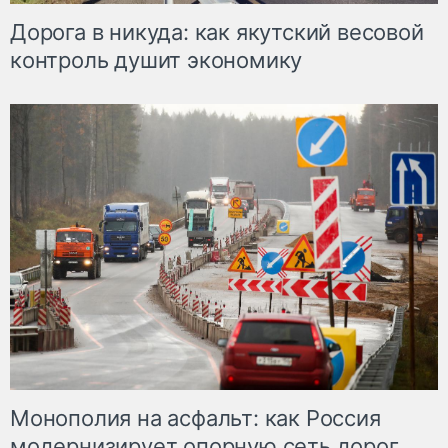
Дорога в никуда: как якутский весовой
контроль душит экономику
Монополия на асфальт: как Россия
модернизирует опорную сеть дорог