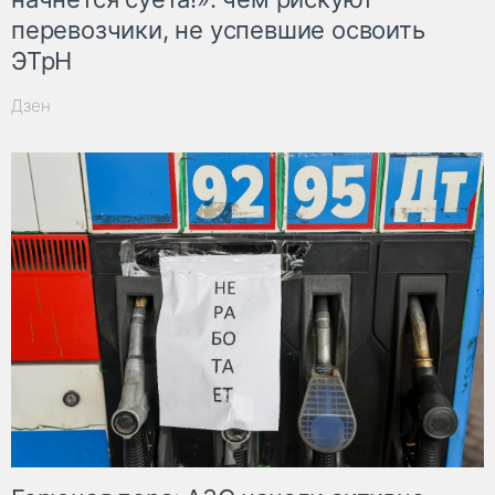
перевозчики, не успевшие освоить
ЭТрН
Дзен