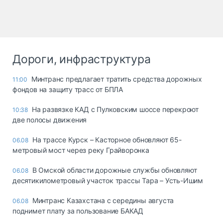
Дороги, инфраструктура
Минтранс предлагает тратить средства дорожных
11:00
фондов на защиту трасс от БПЛА
На развязке КАД с Пулковским шоссе перекроют
10:38
две полосы движения
На трассе Курск – Касторное обновляют 65-
06.08
метровый мост через реку Грайворонка
В Омской области дорожные службы обновляют
06.08
десятикилометровый участок трассы Тара – Усть-Ишим
Минтранс Казахстана с середины августа
06.08
поднимет плату за пользование БАКАД