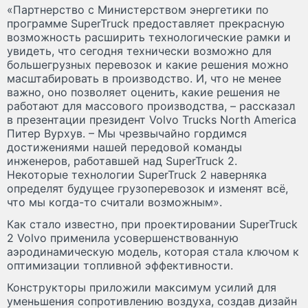
«Партнерство с Министерством энергетики по
программе SuperTruck предоставляет прекрасную
возможность расширить технологические рамки и
увидеть, что сегодня технически возможно для
большегрузных перевозок и какие решения можно
масштабировать в производство. И, что не менее
важно, оно позволяет оценить, какие решения не
работают для массового производства, – рассказал
в презентации президент Volvo Trucks North America
Питер Вурхув. – Мы чрезвычайно гордимся
достижениями нашей передовой команды
инженеров, работавшей над SuperTruck 2.
Некоторые технологии SuperTruck 2 наверняка
определят будущее грузоперевозок и изменят всё,
что мы когда-то считали возможным».
Как стало известно, при проектировании SuperTruck
2 Volvo применила усовершенствованную
аэродинамическую модель, которая стала ключом к
оптимизации топливной эффективности.
Конструкторы приложили максимум усилий для
уменьшения сопротивлению воздуха, создав дизайн