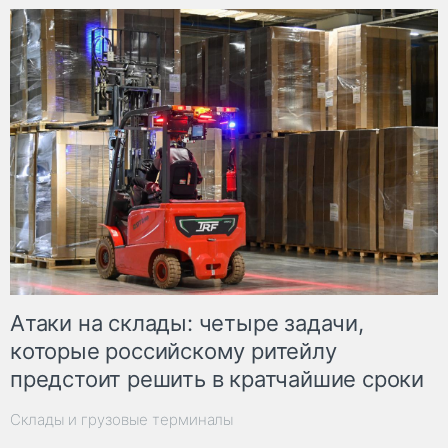
Атаки на склады: четыре задачи,
которые российскому ритейлу
предстоит решить в кратчайшие сроки
Склады и грузовые терминалы