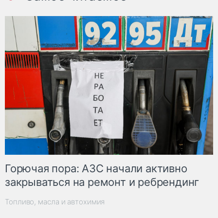
Горючая пора: АЗС начали активно
закрываться на ремонт и ребрендинг
Топливо, масла и автохимия