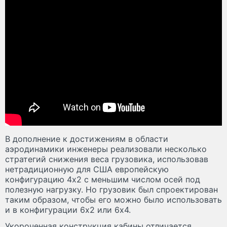
В дополнение к достижениям в области
аэродинамики инженеры реализовали несколько
стратегий снижения веса грузовика, использовав
нетрадиционную для США европейскую
конфигурацию 4x2 с меньшим числом осей под
полезную нагрузку. Но грузовик был спроектирован
таким образом, чтобы его можно было использовать
и в конфигурации 6x2 или 6x4.
Укороченная конструкция кабины отличается