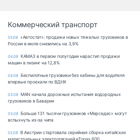
Коммерческий транспорт
«Автостат»: продажи новых тяжелых грузовиков в
05.08
России в июле снизились на 3,9%
КАМАЗ в первом полугодии нарастил продажи
04.08
машин в лизинг на 12,8%
Беспилотные грузовики без кабины для водителя
04.08
впервые проехали по ВДНХ
MAN начала дорожные испытания водородных
03.08
грузовиков в Баварии
Больше 131 тысячи грузовиков «Мерседес» могут
03.08
вспыхнуть из-за чипа
В Австрии стартовала серийная сборка китайских
02.08
магистральных электротягачей eTopas 600