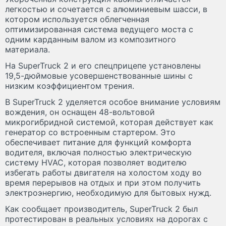
легкостью и сочетается с алюминиевым шасси, в
котором используется облегченная
оптимизированная система ведущего моста с
одним карданным валом из композитного
материала.
На SuperTruck 2 и его спецприцепе установлены
19,5-дюймовые усовершенствованные шины с
низким коэффициентом трения.
В SuperTruck 2 уделяется особое внимание условиям
вождения, он оснащен 48-вольтовой
микрогибридной системой, которая действует как
генератор со встроенным стартером. Это
обеспечивает питание для функций комфорта
водителя, включая полностью электрическую
систему HVAC, которая позволяет водителю
избегать работы двигателя на холостом ходу во
время перерывов на отдых и при этом получить
электроэнергию, необходимую для бытовых нужд.
Как сообщает производитель, SuperTruck 2 был
протестирован в реальных условиях на дорогах с