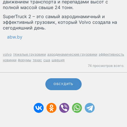
движением транспорта и перепадами высот с
полной массой свыше 24 тонн.
SuperTruck 2 – это самый аэродинамичный и
эффективный грузовик, который Volvo создала на
сегодняшний день.
abw.by
volvo
тяжелые грузовики
аэродинамические грузовики
эффективность
новинки
форумы
техас
сша
швеция
74 просмотров всего.
ОБСУДИТЬ