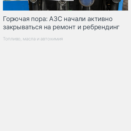
Горючая пора: АЗС начали активно
закрываться на ремонт и ребрендинг
Топливо, масла и автохимия