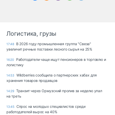
Логистика, грузы
В 2026 году промышленная группа "Свеза"
17:48
увеличит речные поставки лесного сырья на 25%
Работодатели чаще ищут пенсионеров в торговлю и
16:20
логистику
Wildberries сообщила о партнерских хабах для
14:53
хранения товаров продавцов
Транзит через Ормузский пролив за неделю упал
14:29
на треть
Спрос на молодых специалистов среди
13:45
работодателей вырос на 40%