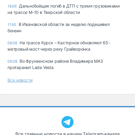
Дальнобойщик погиб в ДТП с тремя грузовиками
18:06
на трассе М-10 в Тверской области
В Ивановской области за неделю подешевел
11:50
бензин
На трассе Курск – Касторное обновляют 65-
06.08
метровый мост через реку Грайворонка
Во Фрунзенском районе Владимира МАЗ
06.08
протаранил Lada Vesta
Все новости
Все главные новости в нашем Telegram‑канале