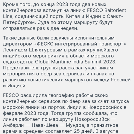
Кроме того, до конца 2023 года два новых
контейнеровоза встанут на линию FESCO Baltorient
Line, соединяющей порты Китая и Индии с Санкт-
Петербургом. Суда по этому маршруту будут
отправляться раз в две недели.
Такие данные были озвучены исполнительным
директором «ФЕСКО интегрированный транспорт»
Леонидом Шляхтуровым в рамках крупнейшего
индийского мероприятия в области морского
судоходства Global Maritime India Summit 2023.
Представитель группы рассказал участникам
мероприятия о deep sea сервисах и планах по
развитию логистических маршрутов между Россией
и Индией.
FESCO расширила географию работы своих
контейнерных сервисов по deep sea за счет запуска
морской линии из портов Индии в Новороссийск в
феврале 2023 года. Тогда группа сообщала, что
линия работает по маршруту Новороссийск —
Амбарли — Нава-Шева — Мундра, а транзитное
время в среднем составляет 25 дней. В августе