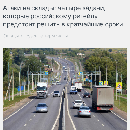
Атаки на склады: четыре задачи,
которые российскому ритейлу
предстоит решить в кратчайшие сроки
Склады и грузовые терминалы