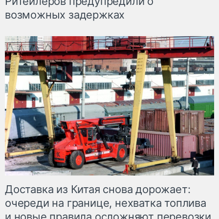
Ритейлеров предупредили о
возможных задержках
Доставка из Китая снова дорожает:
очереди на границе, нехватка топлива
и новые правила осложняют перевозки