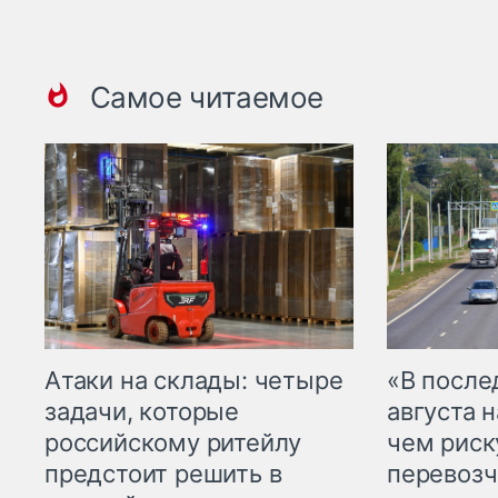
Самое читаемое
Атаки на склады: четыре
«В посл
задачи, которые
августа н
российскому ритейлу
чем рис
предстоит решить в
перевозч