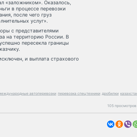
тал «заложником». Оказалось,
ньги в процессе перевозки
ния, после чего груз
лнительных услуг».
воры с представителями
за на территорию России. В
 успешно пересекла границы
казчику.
исключен, и выплата страхового
международные автоперевозки
перевозка спецтехники
дробилки
казахста
105 просмотров 