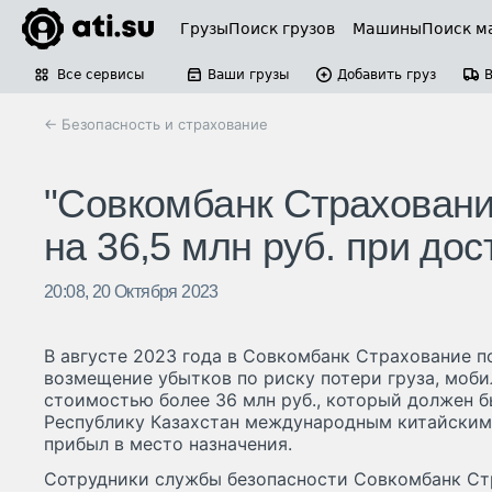
Грузы
Поиск грузов
Машины
Поиск м
Все сервисы
Ваши грузы
Добавить груз
← Безопасность и страхование
"Совкомбанк Страхование
на 36,5 млн руб. при дос
20:08, 20 Октября 2023
В августе 2023 года в Совкомбанк Страхование п
возмещение убытков по риску потери груза, моб
стоимостью более 36 млн руб., который должен б
Республику Казахстан международным китайским 
прибыл в место назначения.
Сотрудники службы безопасности Совкомбанк Ст