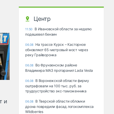
Центр
В Ивановской области за неделю
11:50
подешевел бензин
На трассе Курск – Касторное
06.08
обновляют 65-метровый мост через
реку Грайворонка
Во Фрунзенском районе
06.08
Владимира МАЗ протаранил Lada Vesta
В Воронежской области фирму
06.08
оштрафовали на 100 тыс. руб. за
трудоустройство экс-таможенника
т и
В Тверской области обломки
06.08
дрона повредили фасад логокомплекса
Wildberries