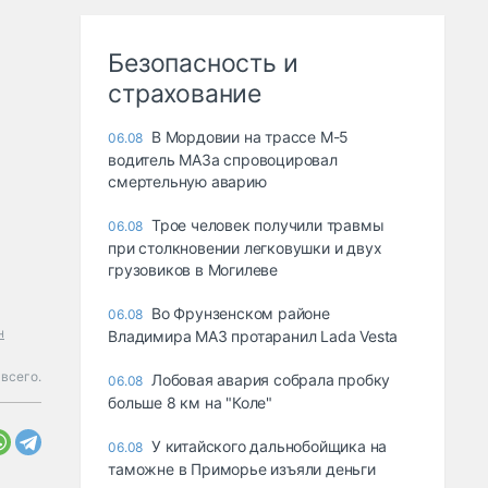
Безопасность и
страхование
В Мордовии на трассе М-5
06.08
водитель МАЗа спровоцировал
смертельную аварию
Трое человек получили травмы
06.08
при столкновении легковушки и двух
грузовиков в Могилеве
Во Фрунзенском районе
06.08
н
Владимира МАЗ протаранил Lada Vesta
всего.
Лобовая авария собрала пробку
06.08
больше 8 км на "Коле"
У китайского дальнобойщика на
06.08
таможне в Приморье изъяли деньги