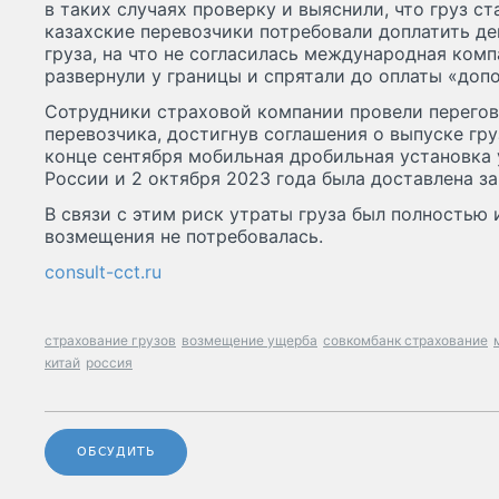
в таких случаях проверку и выяснили, что груз с
казахские перевозчики потребовали доплатить де
груза, на что не согласилась международная компа
развернули у границы и спрятали до оплаты «допо
Сотрудники страховой компании провели перего
перевозчика, достигнув соглашения о выпуске гру
конце сентября мобильная дробильная установка
России и 2 октября 2023 года была доставлена за
В связи с этим риск утраты груза был полностью 
возмещения не потребовалась.
consult-cct.ru
страхование грузов
возмещение ущерба
совкомбанк страхование
китай
россия
ОБСУДИТЬ