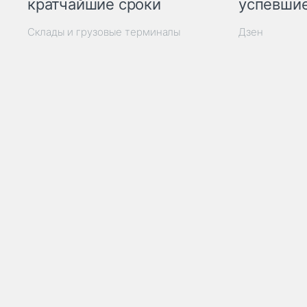
кратчайшие сроки
успевшие
Склады и грузовые терминалы
Дзен