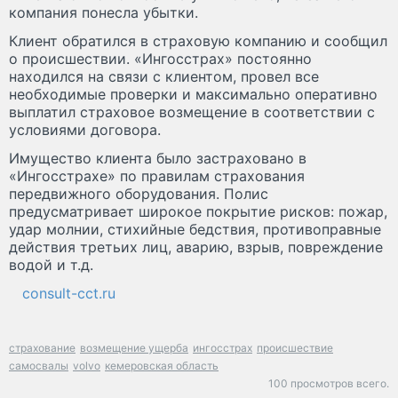
компания понесла убытки.
Клиент обратился в страховую компанию и сообщил
о происшествии. «Ингосстрах» постоянно
находился на связи с клиентом, провел все
необходимые проверки и максимально оперативно
выплатил страховое возмещение в соответствии с
условиями договора.
Имущество клиента было застраховано в
«Ингосстрахе» по правилам страхования
передвижного оборудования. Полис
предусматривает широкое покрытие рисков: пожар,
удар молнии, стихийные бедствия, противоправные
действия третьих лиц, аварию, взрыв, повреждение
водой и т.д.
consult-cct.ru
страхование
возмещение ущерба
ингосстрах
происшествие
самосвалы
volvo
кемеровская область
100 просмотров всего.