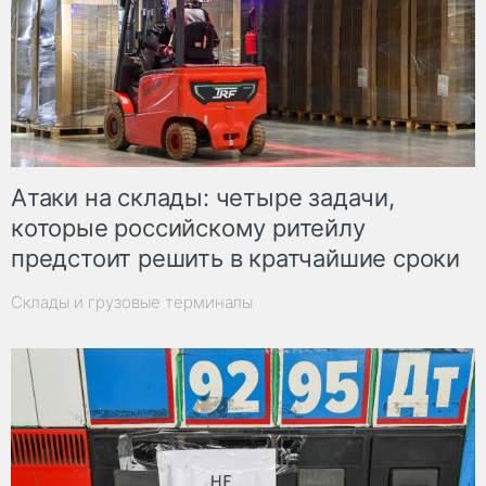
Атаки на склады: четыре задачи,
которые российскому ритейлу
предстоит решить в кратчайшие сроки
Склады и грузовые терминалы