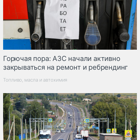
Горючая пора: АЗС начали активно
закрываться на ремонт и ребрендинг
Топливо, масла и автохимия