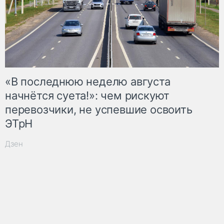
«В последнюю неделю августа
начнётся суета!»: чем рискуют
перевозчики, не успевшие освоить
ЭТрН
Дзен