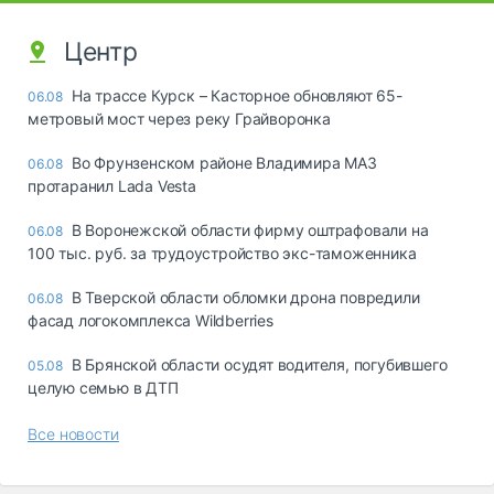
Центр
На трассе Курск – Касторное обновляют 65-
06.08
метровый мост через реку Грайворонка
Во Фрунзенском районе Владимира МАЗ
06.08
протаранил Lada Vesta
В Воронежской области фирму оштрафовали на
06.08
100 тыс. руб. за трудоустройство экс-таможенника
В Тверской области обломки дрона повредили
06.08
фасад логокомплекса Wildberries
В Брянской области осудят водителя, погубившего
05.08
целую семью в ДТП
Все новости