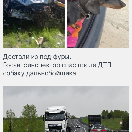
Достали из под фуры.
Госавтоинспектор спас после ДТП
собаку дальнобойщика