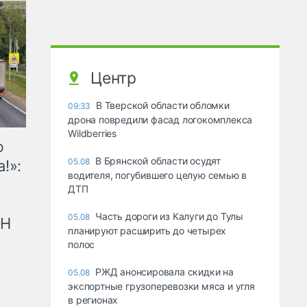
Центр
В Тверской области обломки
09:33
дрона повредили фасад логокомплекса
Wildberries
ю
В Брянской области осудят
05.08
!»:
водителя, погубившего целую семью в
ДТП
Часть дороги из Калуги до Тулы
05.08
рН
планируют расширить до четырех
полос
РЖД анонсировала скидки на
05.08
экспортные грузоперевозки мяса и угля
в регионах