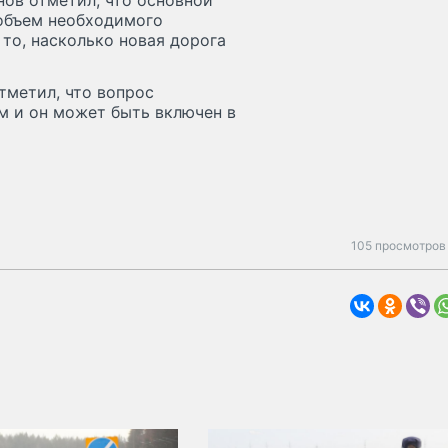
нов отметил, что основной
 объем необходимого
то, насколько новая дорога
тметил, что вопрос
м и он может быть включен в
105 просмотров 