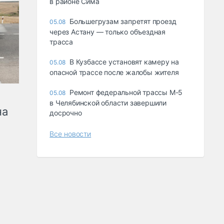
в районе Сима
Большегрузам запретят проезд
05.08
через Астану — только объездная
трасса
В Кузбассе установят камеру на
05.08
опасной трассе после жалобы жителя
Ремонт федеральной трассы М-5
05.08
в Челябинской области завершили
на
досрочно
Все новости