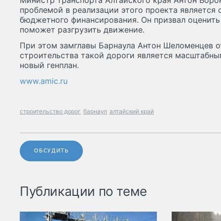
Министр транспорта Алтайского края Антон Воро
проблемой в реализации этого проекта является
бюджетного финансирования. Он призвал оценить 
поможет разгрузить движение.
При этом замглавы Барнаула Антон Шеломенцев о
строительства такой дороги является масштабны
новый генплан.
www.amic.ru
строительство дорог
барнаул
алтайский край
ОБСУДИТЬ
Публикации по теме