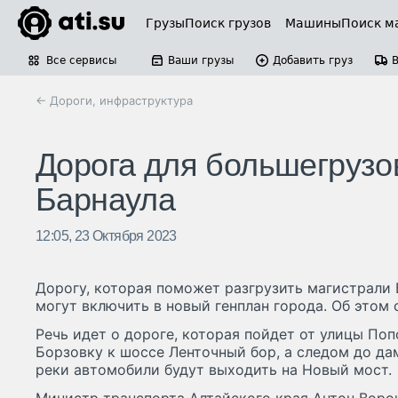
Грузы
Поиск грузов
Машины
Поиск м
Все сервисы
Ваши грузы
Добавить груз
← Дороги, инфраструктура
Дорога для большегрузо
Барнаула
12:05, 23 Октября 2023
Дорогу, которая поможет разгрузить магистрали 
могут включить в новый генплан города. Об этом 
Речь идет о дороге, которая пойдет от улицы Поп
Борзовку к шоссе Ленточный бор, а следом до да
реки автомобили будут выходить на Новый мост.