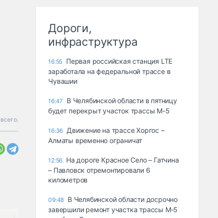
Дороги,
инфраструктура
Первая российская станция LTE
16:55
заработала на федеральной трассе в
Чувашии
В Челябинской области в пятницу
16:47
будет перекрыт участок трассы М-5
всего.
Движение на трассе Хоргос –
16:36
Алматы временно ограничат
На дороге Красное Село – Гатчина
12:56
– Павловск отремонтировали 6
километров
В Челябинской области досрочно
09:48
завершили ремонт участка трассы М‑5