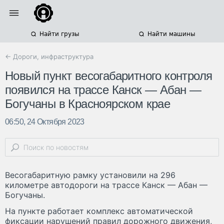
Найти грузы
Найти машины
← Дороги, инфраструктура
Новый пункт весогабаритного контроля
появился на трассе Канск — Абан —
Богучаны в Красноярском крае
06:50, 24 Октября 2023
Весогабаритную рамку установили на 296
километре автодороги на трассе Канск — Абан —
Богучаны.
На пункте работает комплекс автоматической
фиксации нарушений правил дорожного движения,