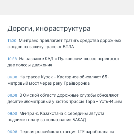
Дороги, инфраструктура
Минтранс предлагает тратить средства дорожных
11:00
фондов на защиту трасс от БПЛА
На развязке КАД с Пулковским шоссе перекроют
10:38
две полосы движения
На трассе Курск – Касторное обновляют 65-
06.08
метровый мост через реку Грайворонка
В Омской области дорожные службы обновляют
06.08
десятикилометровый участок трассы Тара – Усть-Ишим
Минтранс Казахстана с середины августа
06.08
поднимет плату за пользование БАКАД
Первая российская станция LTE заработала на
06.08