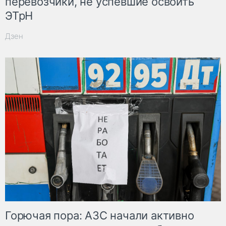
перевозчики, не успевшие освоить
ЭТрН
Дзен
Горючая пора: АЗС начали активно