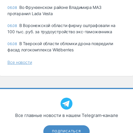
Во Фрунзенском районе Владимира МАЗ
06.08
протаранил Lada Vesta
В Воронежской области фирму оштрафовали на
06.08
100 тыс. руб. за трудоустройство экс-таможенника
В Тверской области обломки дрона повредили
06.08
фасад логокомплекса Wildberries
Все новости
Все главные новости в нашем Telegram‑канале
ПОДПИСАТЬСЯ