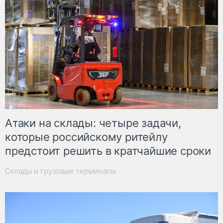
Атаки на склады: четыре задачи,
которые российскому ритейлу
предстоит решить в кратчайшие сроки
Склады и грузовые терминалы