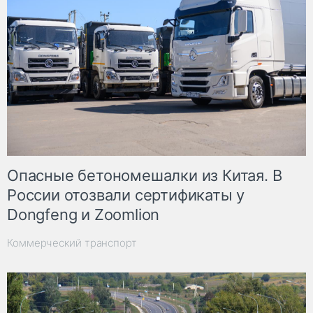
Опасные бетономешалки из Китая. В
России отозвали сертификаты у
Dongfeng и Zoomlion
Коммерческий транспорт