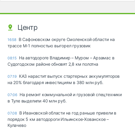
Центр
В Сафоновском округе Смоленской области на
16:58
трассе М-1 полностью выгорел грузовик
На автодороге Владимир – Муром – Арзамас в
08:15
Судогодском районе обновят 2,8 км полотна
КАЗ нарастит выпуск стартерных аккумуляторов
07:19
на 20% благодаря инвестициям в 380 млн руб.
На ремонт коммунальной и грузовой спецтехники
07:06
в Туле выделили 40 млн руб.
В Ивановской области на год раньше привели в
07.08
порядок 5 км автодороги Ильинское-Хованское –
Кулачево