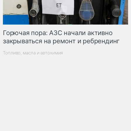
Горючая пора: АЗС начали активно
закрываться на ремонт и ребрендинг
Топливо, масла и автохимия