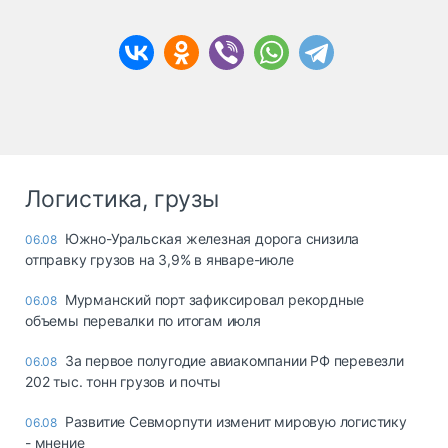
Логистика, грузы
Южно-Уральская железная дорога снизила
06.08
отправку грузов на 3,9% в январе-июле
Мурманский порт зафиксировал рекордные
06.08
объемы перевалки по итогам июля
За первое полугодие авиакомпании РФ перевезли
06.08
202 тыс. тонн грузов и почты
Развитие Севморпути изменит мировую логистику
06.08
- мнение