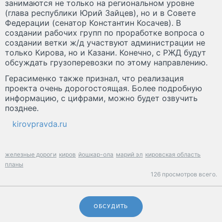
занимаются не только на региональном уровне
(глава республики Юрий Зайцев), но и в Совете
Федерации (сенатор Константин Косачев). В
создании рабочих групп по проработке вопроса о
создании ветки ж/д участвуют администрации не
только Кирова, но и Казани. Конечно, с РЖД будут
обсуждать грузоперевозки по этому направлению.
Герасименко также признал, что реализация
проекта очень дорогостоящая. Более подробную
информацию, с цифрами, можно будет озвучить
позднее.
kirovpravda.ru
железные дороги
киров
йошкар-ола
марий эл
кировская область
планы
126 просмотров всего.
ОБСУДИТЬ