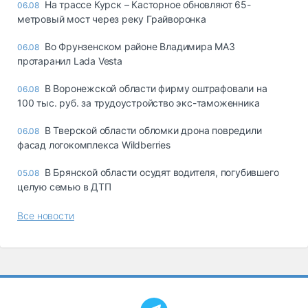
На трассе Курск – Касторное обновляют 65-
06.08
метровый мост через реку Грайворонка
Во Фрунзенском районе Владимира МАЗ
06.08
протаранил Lada Vesta
В Воронежской области фирму оштрафовали на
06.08
100 тыс. руб. за трудоустройство экс-таможенника
В Тверской области обломки дрона повредили
06.08
фасад логокомплекса Wildberries
В Брянской области осудят водителя, погубившего
05.08
целую семью в ДТП
Все новости