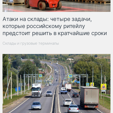
Атаки на склады: четыре задачи,
которые российскому ритейлу
предстоит решить в кратчайшие сроки
Склады и грузовые терминалы