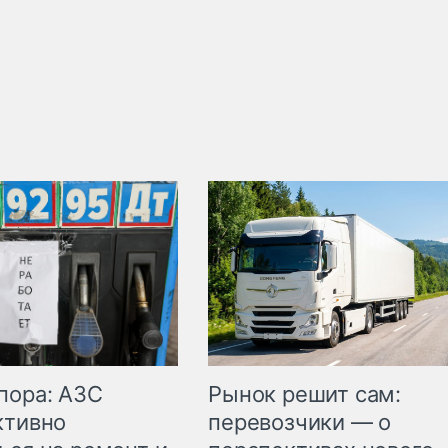
пора: АЗС
Рынок решит сам:
ктивно
перевозчики — о