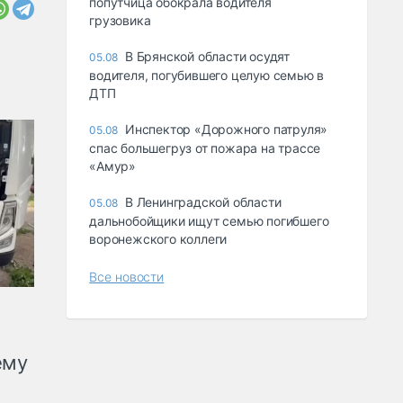
попутчица обокрала водителя
грузовика
В Брянской области осудят
05.08
водителя, погубившего целую семью в
ДТП
Инспектор «Дорожного патруля»
05.08
спас большегруз от пожара на трассе
«Амур»
В Ленинградской области
05.08
дальнобойщики ищут семью погибшего
воронежского коллеги
Все новости
ему