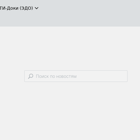
ТИ-Доки (ЭДО)