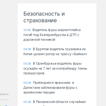
Безопасность и
страхование
Водитель фуры маркетплейса
10:56
погиб под Екатеринбургом в ДТП с
дорожной техникой
В Бурятии водитель грузовика из
09:36
Китая уронил ротор на трассу «Байкал»
В Оренбуржье водитель фуры
05.08
осуждён на 7 лет за контрабанду тонны
прекурсоров
Притворился иранским: в
05.08
Дагестане заблокировали фуры с
армянским перцем
всего.
В Пензенской области случайная
05.08