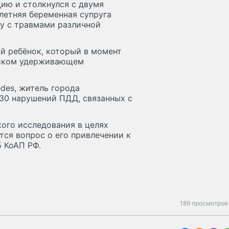
ию и столкнулся с двумя
-летняя беременная супруга
у с травмами различной
й ребёнок, который в момент
тском удерживающем
des, житель города
230 нарушений ПДД, связанных с
ого исследования в целях
тся вопрос о его привлечении к
5 КоАП РФ.
189 просмотров 