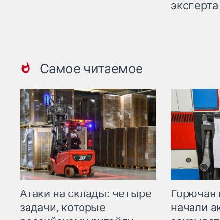
эксперта
Самое читаемое
Горючая 
Атаки на склады: четыре
начали а
задачи, которые