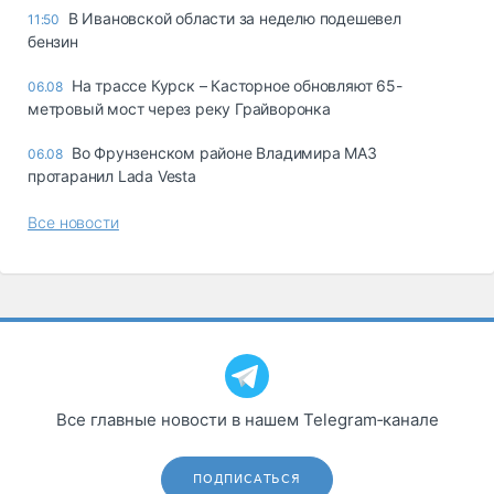
В Ивановской области за неделю подешевел
11:50
бензин
На трассе Курск – Касторное обновляют 65-
06.08
метровый мост через реку Грайворонка
Во Фрунзенском районе Владимира МАЗ
06.08
протаранил Lada Vesta
Все новости
Все главные новости в нашем Telegram‑канале
ПОДПИСАТЬСЯ