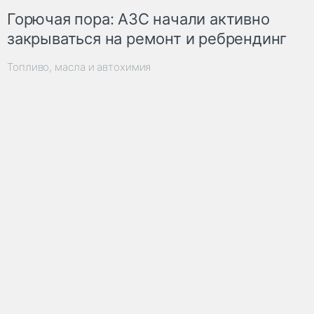
Горючая пора: АЗС начали активно
закрываться на ремонт и ребрендинг
Топливо, масла и автохимия