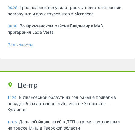
Трое человек получили травмы при столкновении
06.08
легковушки и двух грузовиков в Могилеве
Во Фрунзенском районе Владимира МАЗ
06.08
протаранил Lada Vesta
Все новости
Центр
В Ивановской области на год раньше привели в
19:24
порядок 5 км автодороги Ильинское-Хованское –
Кулачево
Дальнобойщик погиб в ДТП с тремя грузовиками
18:06
на трассе М-10 в Тверской области