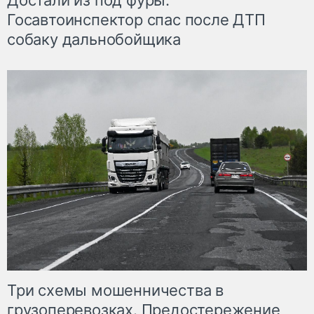
Достали из под фуры.
Госавтоинспектор спас после ДТП
собаку дальнобойщика
Три схемы мошенничества в
грузоперевозках. Предостережение