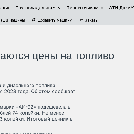
ашин
Грузовладельцам
Перевозчикам
АТИ-Доки
А
Ваши машины
Добавить машину
Заказы
жаются цены на топливо
а и дизельного топлива
я 2023 года. Об этом сообщает
 марки «АИ-92» подешевела в
ублей 74 копейки. Не менее
3 копейки. Итоговый ценник в