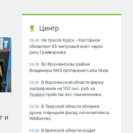
Центр
На трассе Курск – Касторное
06.08
обновляют 65-метровый мост через
реку Грайворонка
Во Фрунзенском районе
06.08
Владимира МАЗ протаранил Lada Vesta
В Воронежской области фирму
06.08
оштрафовали на 100 тыс. руб. за
трудоустройство экс-таможенника
В Тверской области обломки
06.08
дрона повредили фасад логокомплекса
т и
Wildberries
В Брянской области осудят
05.08