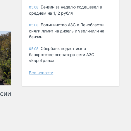
Бензин за неделю подешевел в
05.08
среднем на 1,12 рубля
Большинство АЗС в Ленобласти
05.08
сняли лимит на дизель и увеличили на
бензин
Сбербанк подаст иск о
05.08
банкротстве оператора сети АЗС
«ЕвроТранс»
Все новости
ссии