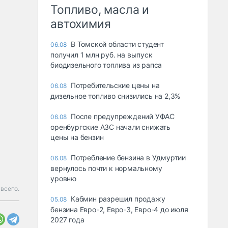
Топливо, масла и
автохимия
В Томской области студент
06.08
получил 1 млн руб. на выпуск
биодизельного топлива из рапса
Потребительские цены на
06.08
дизельное топливо снизились на 2,3%
После предупреждений УФАС
06.08
оренбургские АЗС начали снижать
цены на бензин
Потребление бензина в Удмуртии
06.08
вернулось почти к нормальному
уровню
всего.
Кабмин разрешил продажу
05.08
бензина Евро-2, Евро-3, Евро-4 до июля
2027 года