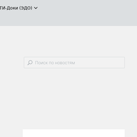
ТИ-Доки (ЭДО)