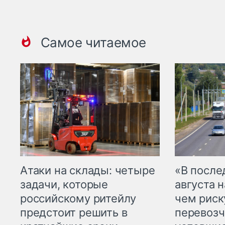
Самое читаемое
Атаки на склады: четыре
«В посл
задачи, которые
августа н
российскому ритейлу
чем рис
предстоит решить в
перевозч