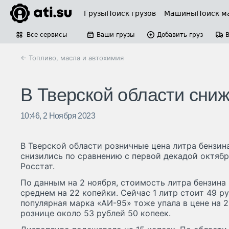
Грузы
Поиск грузов
Машины
Поиск м
Все сервисы
Ваши грузы
Добавить груз
← Топливо, масла и автохимия
В Тверской области сни
10:46, 2 Ноября 2023
В Тверской области розничные цена литра бензин
снизились по сравнению с первой декадой октябр
Росстат.
По данным на 2 ноября, стоимость литра бензина
среднем на 22 копейки. Сейчас 1 литр стоит 49 р
популярная марка «АИ-95» тоже упала в цене на 2
рознице около 53 рублей 50 копеек.