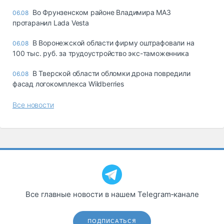
Во Фрунзенском районе Владимира МАЗ
06.08
протаранил Lada Vesta
В Воронежской области фирму оштрафовали на
06.08
100 тыс. руб. за трудоустройство экс-таможенника
В Тверской области обломки дрона повредили
06.08
фасад логокомплекса Wildberries
Все новости
Все главные новости в нашем Telegram‑канале
ПОДПИСАТЬСЯ