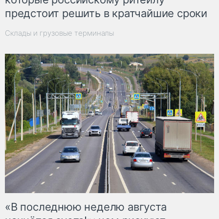
предстоит решить в кратчайшие сроки
Склады и грузовые терминалы
«В последнюю неделю августа