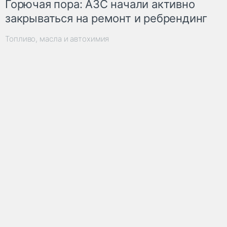
Горючая пора: АЗС начали активно
закрываться на ремонт и ребрендинг
Топливо, масла и автохимия