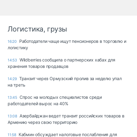
Логистика, грузы
Работодатели чаще ищут пенсионеров в торговлю и
16:20
логистику
Wildberries сообщила о партнерских хабах для
14:53
хранения товаров продавцов
Транзит через Ормузский пролив за неделю упал
14:29
на треть
Спрос на молодых специалистов среди
13:45
работодателей вырос на 40%
Азербайджан ведет транзит российских товаров в
13:08
Армению через свою территорию
Кабмин обсуждает налоговые послабления для
11:58