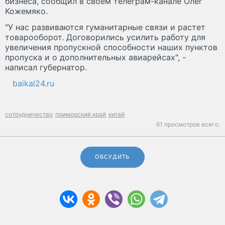
бизнеса, сообщил в своем телеграм-канале Олег
Кожемяко.
"У нас развиваются гуманитарные связи и растет
товарооборот. Договорились усилить работу для
увеличения пропускной способности наших пунктов
пропуска и о дополнительных авиарейсах", -
написал губернатор.
baikal24.ru
сотрудничество
приморский край
китай
61 просмотров всего.
ОБСУДИТЬ