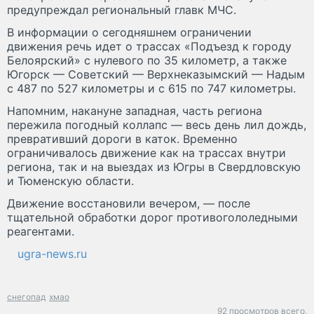
предупреждал региональный главк МЧС.
В информации о сегодняшнем ограничении
движения речь идет о трассах «Подъезд к городу
Белоярский» с нулевого по 35 километр, а также
Югорск — Советский — Верхнеказымский — Надым
с 487 по 527 километры и с 615 по 747 километры.
Напомним, накануне западная, часть региона
пережила погодный коллапс — весь день лил дождь,
превративший дороги в каток. Временно
ограничивалось движение как на трассах внутри
региона, так и на выездах из Югры в Свердловскую
и Тюменскую области.
Движение восстановили вечером, — после
тщательной обработки дорог противогололедными
реагентами.
ugra-news.ru
снегопад
хмао
92 просмотров всего.