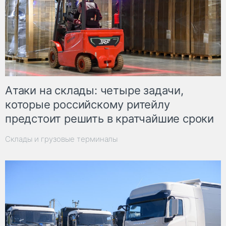
Атаки на склады: четыре задачи,
которые российскому ритейлу
предстоит решить в кратчайшие сроки
Склады и грузовые терминалы