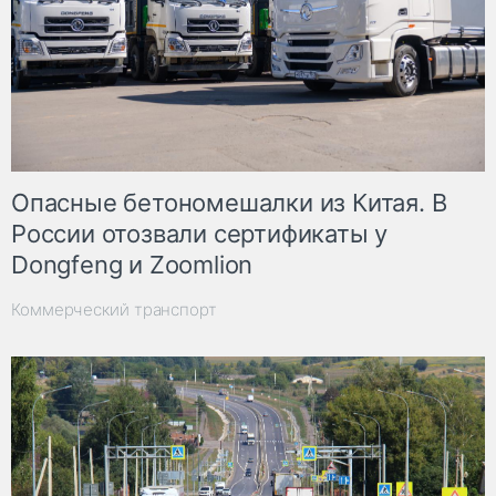
Опасные бетономешалки из Китая. В
России отозвали сертификаты у
Dongfeng и Zoomlion
Коммерческий транспорт