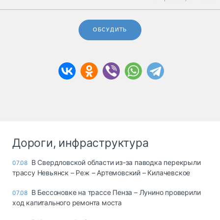
ОБСУДИТЬ
Дороги, инфраструктура
В Свердловской области из-за паводка перекрыли
07.08
трассу Невьянск – Реж – Артемовский – Килачевское
В Бессоновке на трассе Пенза – Лунино проверили
07.08
ход капитального ремонта моста