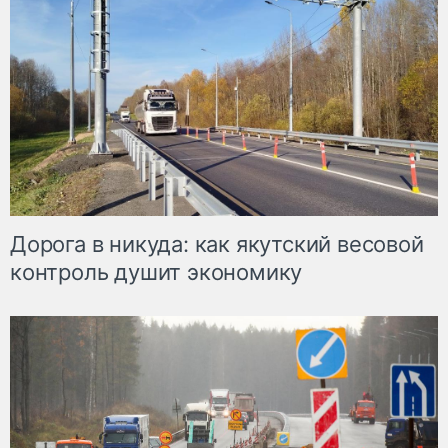
Дорога в никуда: как якутский весовой
контроль душит экономику