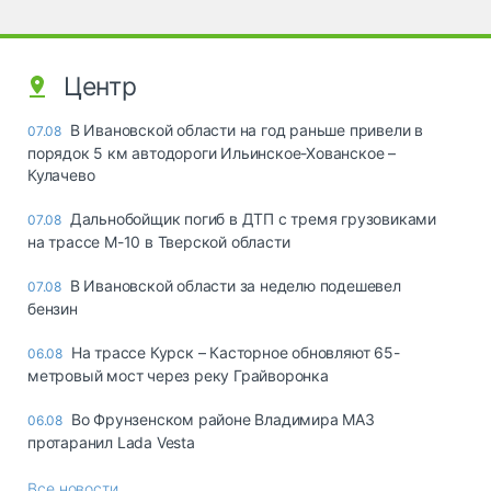
Центр
В Ивановской области на год раньше привели в
07.08
порядок 5 км автодороги Ильинское-Хованское –
Кулачево
Дальнобойщик погиб в ДТП с тремя грузовиками
07.08
на трассе М-10 в Тверской области
В Ивановской области за неделю подешевел
07.08
бензин
На трассе Курск – Касторное обновляют 65-
06.08
метровый мост через реку Грайворонка
Во Фрунзенском районе Владимира МАЗ
06.08
протаранил Lada Vesta
Все новости