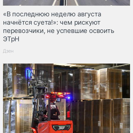
«В последнюю неделю августа
начнётся суета!»: чем рискуют
перевозчики, не успевшие освоить
ЭТрН
Дзен