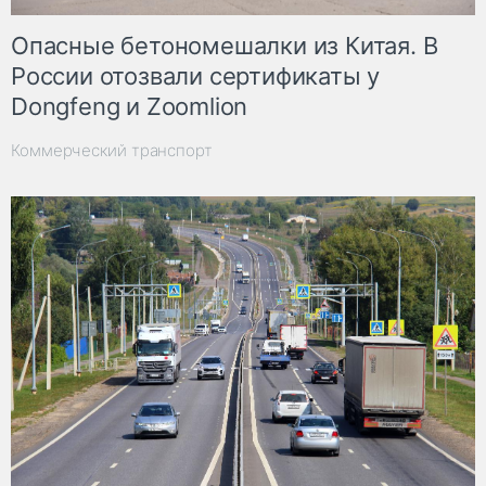
Опасные бетономешалки из Китая. В
России отозвали сертификаты у
Dongfeng и Zoomlion
Коммерческий транспорт