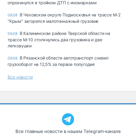
опрокинулся в тройном ДТП с иномарками
В Чеховском округе Подмосковья на трассе М-2
09.08
"Крым" загорелся малотоннажный грузовик
В Калининском районе Тверской области на
09.08
трассе М-10 столкнулись два грузовика и две
легковушки
В Рязанской области автотранспорт снизил
09.08
грузооборот на 12,5% за первое полугодие
Все новости
Все главные новости в нашем Telegram‑канале