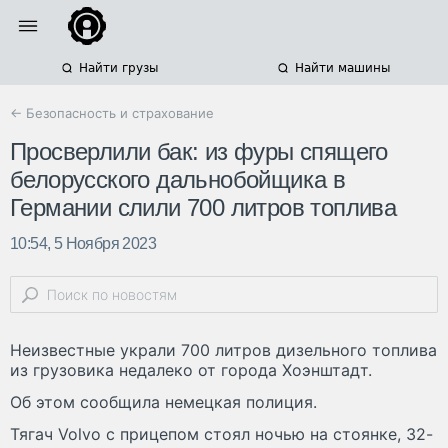
Найти грузы
Найти машины
← Безопасность и страхование
Просверлили бак: из фуры спящего
белорусского дальнобойщика в
Германии слили 700 литров топлива
10:54, 5 Ноября 2023
Неизвестные украли 700 литров дизельного топлива
из грузовика недалеко от города Хоэнштадт.
Об этом сообщила немецкая полиция.
Тягач Volvo с прицепом стоял ночью на стоянке, 32-