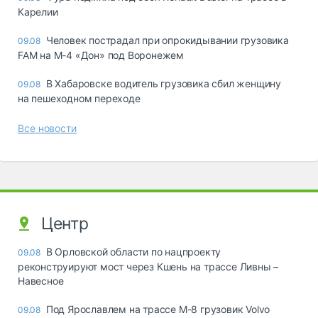
Карелии
Человек пострадал при опрокидывании грузовика
09.08
FAM на М-4 «Дон» под Воронежем
В Хабаровске водитель грузовика сбил женщину
09.08
на пешеходном переходе
Все новости
Центр
В Орловской области по нацпроекту
09.08
реконструируют мост через Кшень на трассе Ливны –
Навесное
Под Ярославлем на трассе М-8 грузовик Volvo
09.08