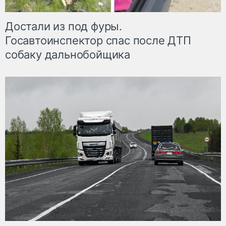
Достали из под фуры.
Госавтоинспектор спас после ДТП
собаку дальнобойщика