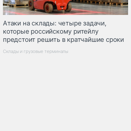
Атаки на склады: четыре задачи,
которые российскому ритейлу
предстоит решить в кратчайшие сроки
Склады и грузовые терминалы