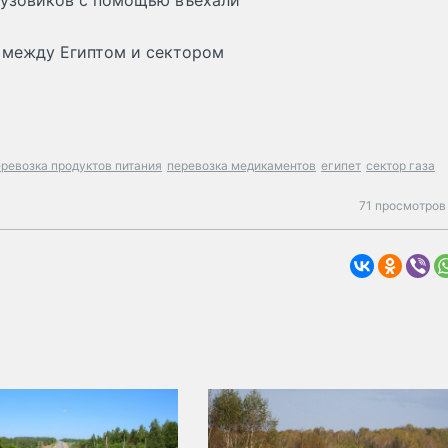
грузовиков с помощью въехали
 между Египтом и сектором
ревозка продуктов питания
перевозка медикаментов
египет
сектор газа
71 просмотров