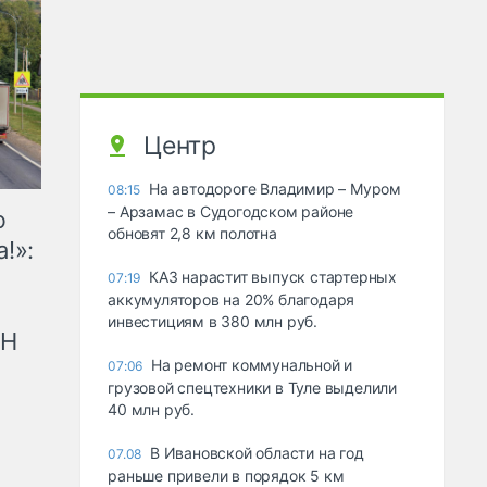
Центр
На автодороге Владимир – Муром
08:15
– Арзамас в Судогодском районе
ю
обновят 2,8 км полотна
!»:
КАЗ нарастит выпуск стартерных
07:19
аккумуляторов на 20% благодаря
инвестициям в 380 млн руб.
рН
На ремонт коммунальной и
07:06
грузовой спецтехники в Туле выделили
40 млн руб.
В Ивановской области на год
07.08
раньше привели в порядок 5 км