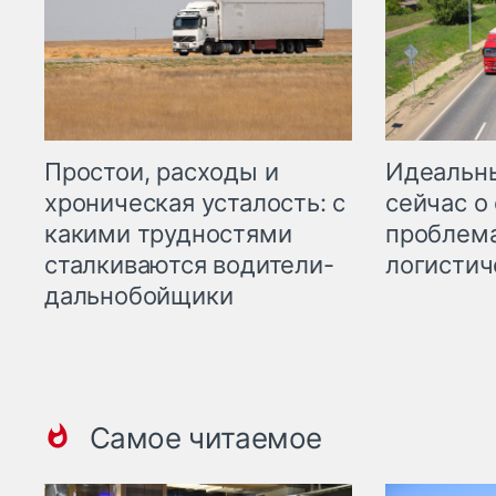
Простои, расходы и
Идеальн
хроническая усталость: с
сейчас о
какими трудностями
проблема
сталкиваются водители-
логистич
дальнобойщики
Самое читаемое