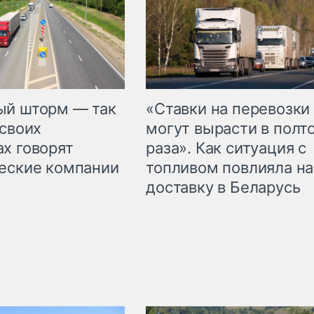
«Ставки на перевозки
ый шторм — так
могут вырасти в полт
 своих
раза». Как ситуация с
х говорят
топливом повлияла на
еские компании
доставку в Беларусь