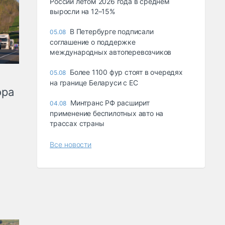
России летом 2026 года в среднем
выросли на 12–15%
В Петербурге подписали
05.08
соглашение о поддержке
международных автоперевозчиков
Более 1100 фур стоят в очередях
05.08
на границе Беларуси с ЕС
ора
Минтранс РФ расширит
04.08
применение беспилотных авто на
трассах страны
Все новости