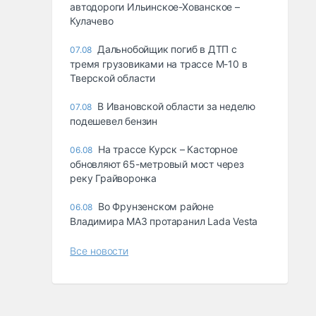
автодороги Ильинское-Хованское –
Кулачево
Дальнобойщик погиб в ДТП с
07.08
тремя грузовиками на трассе М-10 в
Тверской области
В Ивановской области за неделю
07.08
подешевел бензин
На трассе Курск – Касторное
06.08
обновляют 65-метровый мост через
реку Грайворонка
Во Фрунзенском районе
06.08
Владимира МАЗ протаранил Lada Vesta
Все новости