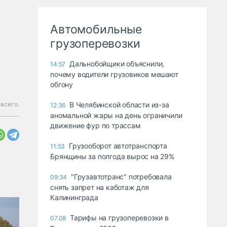
Автомобильные
грузоперевозки
Дальнобойщики объяснили,
14:57
почему водители грузовиков мешают
обгону
 всего.
В Челябинской области из-за
12:36
аномальной жары на день ограничили
движение фур по трассам
Грузооборот автотранспорта
11:53
Брянщины за полгода вырос на 29%
"Грузавтотранс" потребовала
09:34
снять запрет на каботаж для
Калининграда
Тарифы на грузоперевозки в
07.08