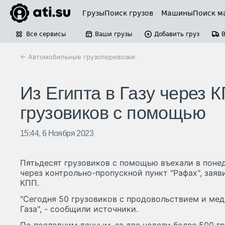
Грузы
Поиск грузов
Машины
Поиск м
Все сервисы
Ваши грузы
Добавить груз
← Автомобильные грузоперевозки
Из Египта в Газу через 
грузовиков с помощью
15:44, 6 Ноября 2023
Пятьдесят грузовиков с помощью въехали в понед
через контрольно-пропускной пункт "Рафах", зая
КПП.
"Сегодня 50 грузовиков с продовольствием и ме
Газа", - сообщили источники.