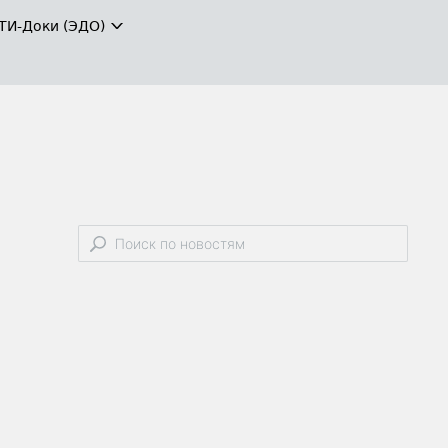
ТИ-Доки (ЭДО)